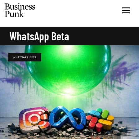
WhatsApp Beta
WHATSAPP BETA