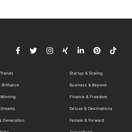
 Trends
Startup & Scaling
 Brilliance
Business & Beyond
 Winning
Finance & Freedom
& Dreams
Deluxe & Destinations
& Generation
Female & Forward
Talks
AnlagePunk