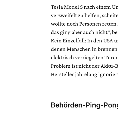
Tesla Model S nach einem Un
verzweifelt zu helfen, scheit
wollte noch Personen retten
das ging aber auch nicht“, b
Kein Einzelfall: In den USA 
denen Menschen in brennende
elektrisch verriegelten Türe
Problem ist nicht der Akku-
Hersteller jahrelang ignorier
Behörden-Ping-Pong