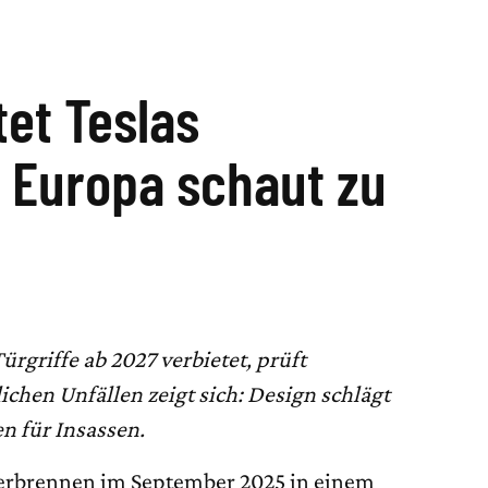
tet Teslas
 Europa schaut zu
rgriffe ab 2027 verbietet, prüft
chen Unfällen zeigt sich: Design schlägt
en für Insassen.
erbrennen im September 2025 in einem