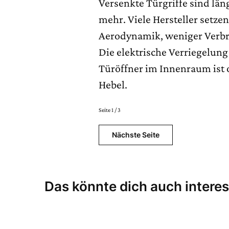
Versenkte Türgriffe sind lä
mehr. Viele Hersteller setzen
Aerodynamik, weniger Verbr
Die elektrische Verriegelung
Türöffner im Innenraum ist o
Hebel.
Seite 1 / 3
Nächste Seite
Das könnte dich auch interes