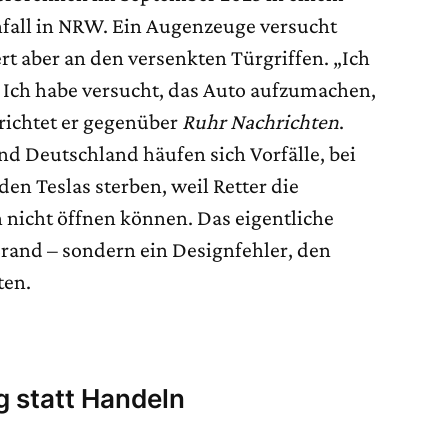
fall in NRW. Ein Augenzeuge versucht
ert aber an den versenkten Türgriffen. „Ich
. Ich habe versucht, das Auto aufzumachen,
erichtet er gegenüber
Ruhr Nachrichten
.
und Deutschland häufen sich Vorfälle, bei
n Teslas sterben, weil Retter die
n nicht öffnen können. Das eigentliche
Brand – sondern ein Designfehler, den
ten.
 statt Handeln