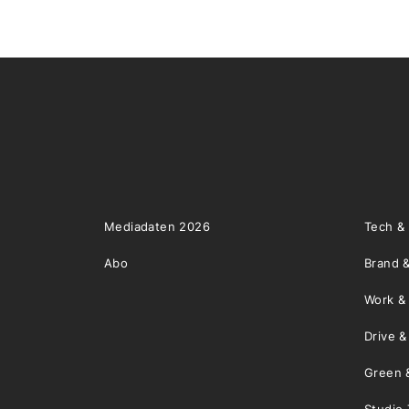
Mediadaten 2026
Tech &
Abo
Brand &
Work &
Drive 
Green 
Studio 