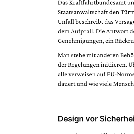
Das Kraftfahrtbundesamt un
Staatsanwaltschaft den Tü
Unfall beschreibt das Versa
dem Aufprall. Die Antwort de
Genehmigungen, ein Rückruf 
Man stehe mit anderen Behö
der Regelungen initiieren. Ü
alle verweisen auf EU-Norme
dauert und wie viele Mensche
Design vor Sicherh