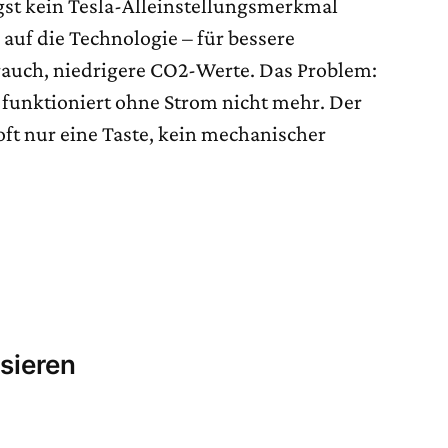
ngst kein Tesla-Alleinstellungsmerkmal
 auf die Technologie – für bessere
auch, niedrigere CO2-Werte. Das Problem:
 funktioniert ohne Strom nicht mehr. Der
ft nur eine Taste, kein mechanischer
sieren