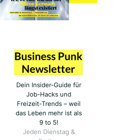
Dein Insider-Guide für
Job-Hacks und
Freizeit-Trends – weil
das Leben mehr ist als
9 to 5!
Jeden Dienstag &