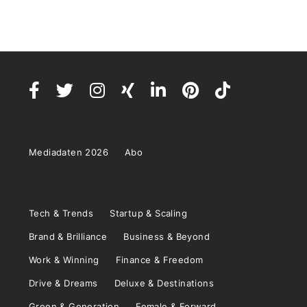
Mediadaten 2026
Abo
Tech & Trends
Startup & Scaling
Brand & Brilliance
Business & Beyond
Work & Winning
Finance & Freedom
Drive & Dreams
Deluxe & Destinations
Green & Generation
Female & Forward