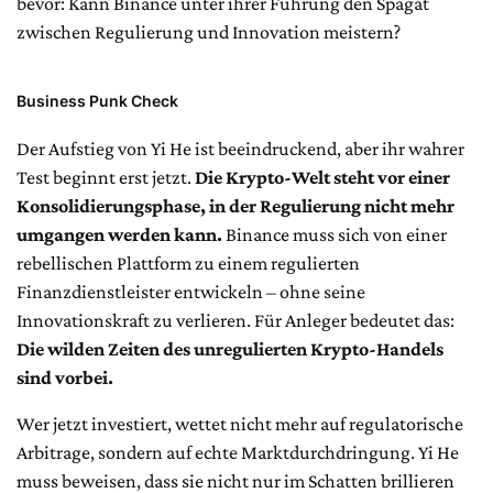
bevor: Kann Binance unter ihrer Führung den Spagat
zwischen Regulierung und Innovation meistern?
Business Punk Check
Der Aufstieg von Yi He ist beeindruckend, aber ihr wahrer
Test beginnt erst jetzt.
Die Krypto-Welt steht vor einer
Konsolidierungsphase, in der Regulierung nicht mehr
umgangen werden kann.
Binance muss sich von einer
rebellischen Plattform zu einem regulierten
Finanzdienstleister entwickeln – ohne seine
Innovationskraft zu verlieren. Für Anleger bedeutet das:
Die wilden Zeiten des unregulierten Krypto-Handels
sind vorbei.
Wer jetzt investiert, wettet nicht mehr auf regulatorische
Arbitrage, sondern auf echte Marktdurchdringung. Yi He
muss beweisen, dass sie nicht nur im Schatten brillieren