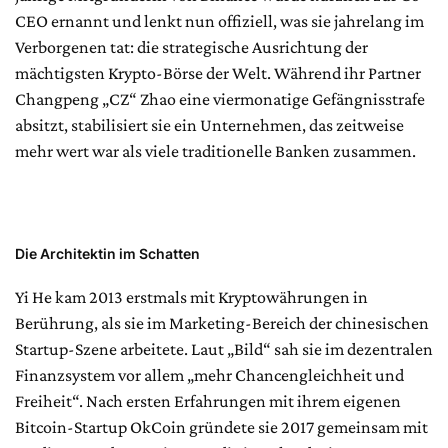
CEO ernannt und lenkt nun offiziell, was sie jahrelang im
Verborgenen tat: die strategische Ausrichtung der
mächtigsten Krypto-Börse der Welt. Während ihr Partner
Changpeng „CZ“ Zhao eine viermonatige Gefängnisstrafe
absitzt, stabilisiert sie ein Unternehmen, das zeitweise
mehr wert war als viele traditionelle Banken zusammen.
Die Architektin im Schatten
Yi He kam 2013 erstmals mit Kryptowährungen in
Berührung, als sie im Marketing-Bereich der chinesischen
Startup-Szene arbeitete. Laut „Bild“ sah sie im dezentralen
Finanzsystem vor allem „mehr Chancengleichheit und
Freiheit“. Nach ersten Erfahrungen mit ihrem eigenen
Bitcoin-Startup OkCoin gründete sie 2017 gemeinsam mit