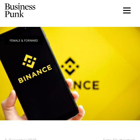
FEMALE & FORWARD