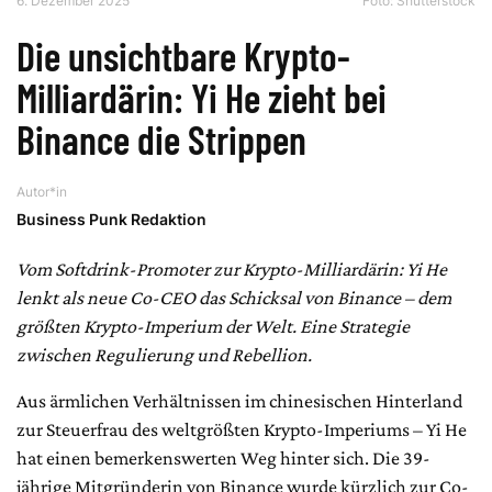
6. Dezember 2025
Foto: Shutterstock
Die unsichtbare Krypto-
Milliardärin: Yi He zieht bei
Binance die Strippen
Autor*in
Business Punk Redaktion
Vom Softdrink-Promoter zur Krypto-Milliardärin: Yi He
lenkt als neue Co-CEO das Schicksal von Binance – dem
größten Krypto-Imperium der Welt. Eine Strategie
zwischen Regulierung und Rebellion.
Aus ärmlichen Verhältnissen im chinesischen Hinterland
zur Steuerfrau des weltgrößten Krypto-Imperiums – Yi He
hat einen bemerkenswerten Weg hinter sich. Die 39-
jährige Mitgründerin von Binance wurde kürzlich zur Co-