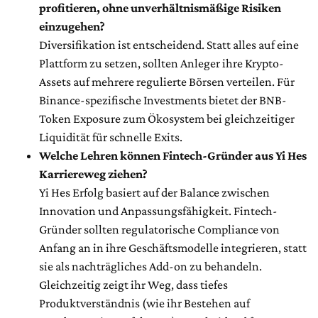
profitieren, ohne unverhältnismäßige Risiken
einzugehen?
Diversifikation ist entscheidend. Statt alles auf eine
Plattform zu setzen, sollten Anleger ihre Krypto-
Assets auf mehrere regulierte Börsen verteilen. Für
Binance-spezifische Investments bietet der BNB-
Token Exposure zum Ökosystem bei gleichzeitiger
Liquidität für schnelle Exits.
Welche Lehren können Fintech-Gründer aus Yi Hes
Karriereweg ziehen?
Yi Hes Erfolg basiert auf der Balance zwischen
Innovation und Anpassungsfähigkeit. Fintech-
Gründer sollten regulatorische Compliance von
Anfang an in ihre Geschäftsmodelle integrieren, statt
sie als nachträgliches Add-on zu behandeln.
Gleichzeitig zeigt ihr Weg, dass tiefes
Produktverständnis (wie ihr Bestehen auf