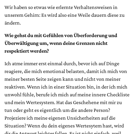
Wir haben so etwas wie erlernte Verhaltensweisen in
unserem Gehirn: Es wird also eine Weile dauern diese zu
ändern.
Wie gehst du mit Gefühlen von Überforderung und
Überwältigung um, wenn deine Grenzen nicht
respektiert werden?
Ich atme immer erst einmal durch, bevor ich auf Dinge
reagiere, die mich emotional belasten, damit ich mich von
meiner besten Seite zeigen kann und nicht von meiner
reaktiven. Wenn ich in einer Situation bin, in der ich mich
unwohl fühle, berufe ich mich auf meine innere Checkliste
und mein Wertesystem. Hat das Geschehene mit mir zu
tun oder geht es eigentlich um die andere Person?
Projeziere ich meine eigenen Unsicherheiten auf die
Situation? Wenn du dein eigenes Wertesytem hast, wird
dir die Antwort leichter fallen. Es ist nicht einfach, weil