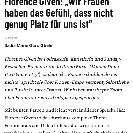
Florence Given: „Wir Frauen
haben das Gefühl, dass nicht
genug Platz für uns ist“
Autor*in
Sadia Marie Ouro Gbele
Florence Given ist Podcasterin, Künstlerin und Sunday-
Bestseller-Buchautorin. In ihrem Buch „Women Don’t
Owe You Pretty“, zu deutsch „Frauen schulden dir gar
nichts“ spricht sie über Frauen-Empowerment, Selbstliebe
und Rivalität unter Frauen. Wir haben mit ihr per Zoom
über Feminimus am Arbeitsplatz gesprochen.
Mit bunten Farben und leicht verständlicher Sprache lädt
Florence Given in das durchaus komplexe Thema
Feminismus ein. Dabei holt sie die Leser:innen an