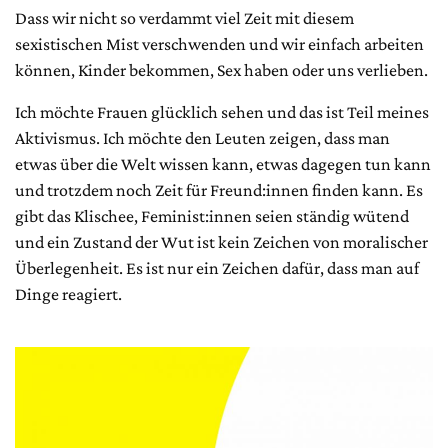
Dass wir nicht so verdammt viel Zeit mit diesem
sexistischen Mist verschwenden und wir einfach arbeiten
können, Kinder bekommen, Sex haben oder uns verlieben.
Ich möchte Frauen glücklich sehen und das ist Teil meines
Aktivismus. Ich möchte den Leuten zeigen, dass man
etwas über die Welt wissen kann, etwas dagegen tun kann
und trotzdem noch Zeit für Freund:innen finden kann. Es
gibt das Klischee, Feminist:innen seien ständig wütend
und ein Zustand der Wut ist kein Zeichen von moralischer
Überlegenheit. Es ist nur ein Zeichen dafür, dass man auf
Dinge reagiert.