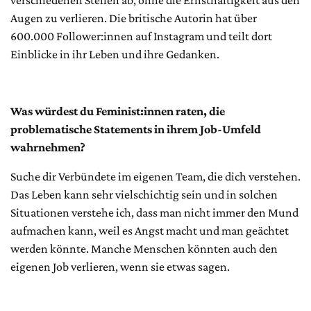
verschiedenen Stellen ab, ohne die Ernsthaftigkeit aus den
Augen zu verlieren. Die britische Autorin hat über
600.000 Follower:innen auf Instagram und teilt dort
Einblicke in ihr Leben und ihre Gedanken.
Was würdest du Feminist:innen raten, die
problematische Statements in ihrem Job-Umfeld
wahrnehmen?
Suche dir Verbündete im eigenen Team, die dich verstehen.
Das Leben kann sehr vielschichtig sein und in solchen
Situationen verstehe ich, dass man nicht immer den Mund
aufmachen kann, weil es Angst macht und man geächtet
werden könnte. Manche Menschen könnten auch den
eigenen Job verlieren, wenn sie etwas sagen.