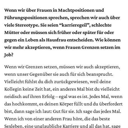
Wenn wir über Frauen in Machtpositionen und
Führungspositionen sprechen, sprechen wir auch über
viele Stereotype. Sie seien “karrieregeil”, schlechte
Mütter oder müssen sich früher oder später für oder
gegen ein Leben als Hausfrau entscheiden. Wie können
wir mehr akzeptieren, wenn Frauen Grenzen setzen im
Job?
Wenn wir Grenzen setzen, müssen wir auch akzeptieren,
wenn unser Gegenüber sie auch für sich beansprucht.
Vielleicht fühlst du dich zurückgewiesen, weil deine
Kollegin keine Zeit hat, ein anderes Mal bist du vielleicht
neidisch auf ihren Erfolg – egal was es ist. Jedes Mal, wenn
das hochkommt, es deinen Körper füllt und du überfordert
bist, dann sage ich laut: Gut für sie. Ich sage das jedes Mal.
Wenn ich von einer anderen Frau höre, die das beste
Sexleben, eine unglaubliche Karriere und all das hat, sage