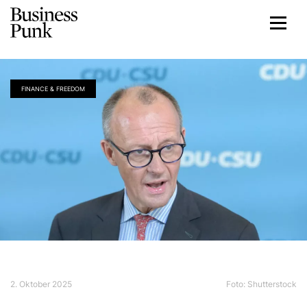
FINANCE & FREEDOM
2. Oktober 2025
Foto: Shutterstock