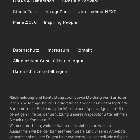
Green & Generation
Female & Forward
Studio Talks
AnlagePunk
UnternehmerNEXT
Planet2050
Inspiring People
Datenschutz
Impressum
Kontakt
Allgemeinen Geschäftbedinungen
Datenschutzeinstellungen
Rückmeldung und Kontaktangaben sowie Meldung von Barrieren
Ihnen sind Mängel bei der Barrierefreiheit oder hier nicht aufgeführte
Barrieren in der Bedienung der Website oder Apps aufgefallen? Sie
benötigen Hilfe bei der Benutzung unseres Angebots? Bitte nehmen
Sie mit uns Kontakt auf.
Wir erklären Ihnen, welche Barrieren bestehen und welche
Ausnahmen wir bei der barrierefreien Gestaltung unseres Angebots
gemacht haben. Ihre Fragen beantworten wir so schnell wie möglich