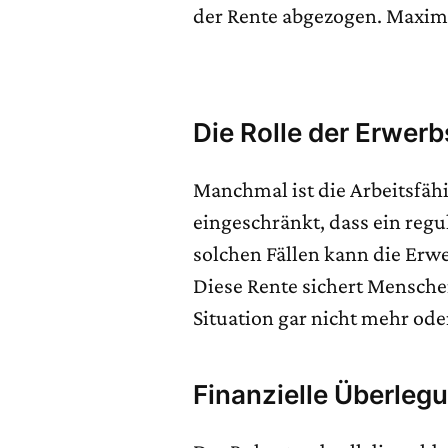
der Rente abgezogen. Maxima
Die Rolle der Erwer
Manchmal ist die Arbeitsfäh
eingeschränkt, dass ein regu
solchen Fällen kann die Erw
Diese Rente sichert Mensche
Situation gar nicht mehr od
Finanzielle Überleg