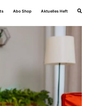
ts
Abo Shop
Aktuelles Heft