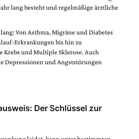
 Jahr lang besteht und regelmäßige ärztliche
st lang: Von Asthma, Migräne und Diabetes
lauf-Erkrankungen bis hin zu
 Krebs und Multiple Sklerose. Auch
ie Depressionen und Angststörungen
usweis: Der Schlüssel zur
krankung leidet, kann unter bestimmten