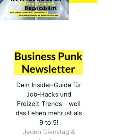
Dein Insider-Guide für
Job-Hacks und
Freizeit-Trends – weil
das Leben mehr ist als
9 to 5!
Jeden Dienstag &