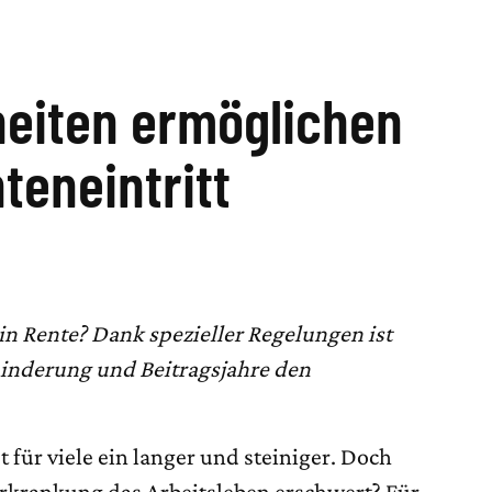
heiten ermöglichen
teneintritt
in Rente? Dank spezieller Regelungen ist
inderung und Beitragsjahre den
 für viele ein langer und steiniger. Doch
rkrankung das Arbeitsleben erschwert? Für