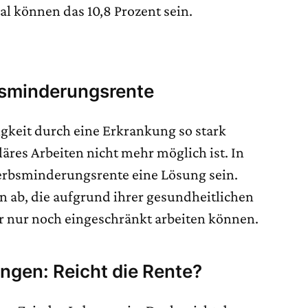
l können das 10,8 Prozent sein.
bsminderungsrente
igkeit durch eine Erkrankung so stark
läres Arbeiten nicht mehr möglich ist. In
erbsminderungsrente eine Lösung sein.
n ab, die aufgrund ihrer gesundheitlichen
er nur noch eingeschränkt arbeiten können.
ungen: Reicht die Rente?