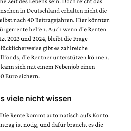
ne Zeit des Lebens sein. Doch reicht das
enschen in Deutschland erhalten nicht die
elbst nach 40 Beitragsjahren. Hier könnten
 Bürgerrente helfen. Auch wenn die Renten
tzt 2023 und 2024, bleibt die Frage
Glücklicherweise gibt es zahlreiche
llfonds, die Rentner unterstützen können.
t, kann sich mit einem Nebenjob einen
0 Euro sichern.
s viele nicht wissen
m: Die Rente kommt automatisch aufs Konto.
Antrag ist nötig, und dafür braucht es die