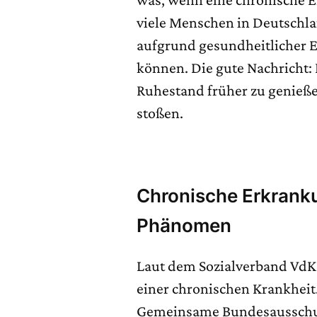
viele Menschen in Deutschlan
aufgrund gesundheitlicher 
können. Die gute Nachricht: 
Ruhestand früher zu genieße
stoßen.
Chronische Erkranku
Phänomen
Laut dem Sozialverband VdK l
einer chronischen Krankheit
Gemeinsame Bundesausschuss