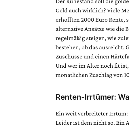
Der Ruhestand soll die golde
Geld auch wirklich? Viele M
erhofften 2000 Euro Rente, s
alternative Ansätze wie die
regelmäßig steigen, wie zule
bestehen, ob das ausreicht. 
Zuschüsse und einen Härtefa
Und wer im Alter noch fit is
monatlichen Zuschlag von 10
Renten-Irrtümer: Wa
Ein weit verbreiteter Irrtu
Leider ist dem nicht so. Ein 