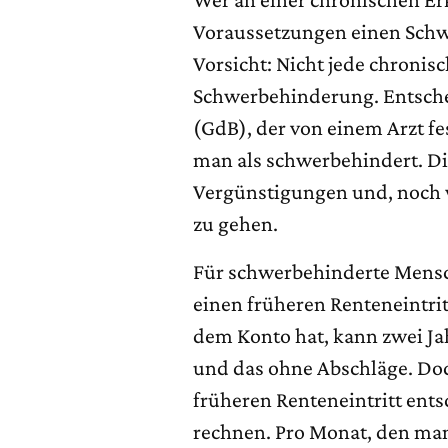
Voraussetzungen einen Sch
Vorsicht: Nicht jede chronis
Schwerbehinderung. Entsche
(GdB), der von einem Arzt fe
man als schwerbehindert. Die
Vergünstigungen und, noch w
zu gehen.
Für schwerbehinderte Mensc
einen früheren Renteneintrit
dem Konto hat, kann zwei Ja
und das ohne Abschläge. Doc
früheren Renteneintritt ents
rechnen. Pro Monat, den man