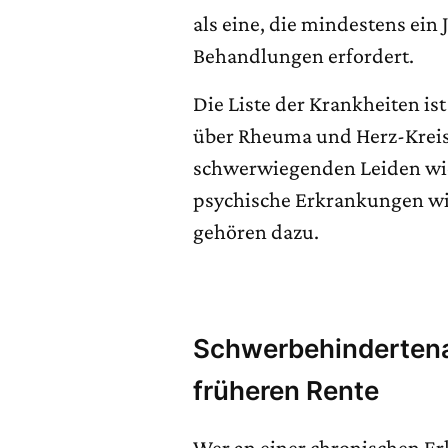
als eine, die mindestens ein
Behandlungen erfordert.
Die Liste der Krankheiten i
über Rheuma und Herz-Kreis
schwerwiegenden Leiden wie
psychische Erkrankungen w
gehören dazu.
Schwerbehindertena
früheren Rente
Wer an einer chronischen Er