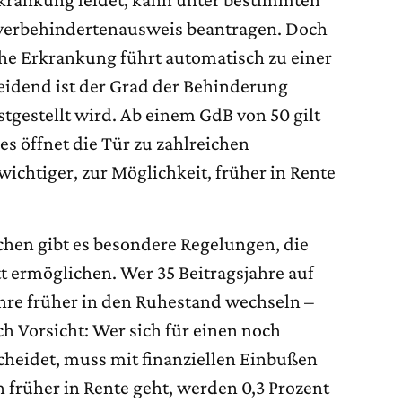
werbehindertenausweis beantragen. Doch
che Erkrankung führt automatisch zu einer
idend ist der Grad der Behinderung
stgestellt wird. Ab einem GdB von 50 gilt
s öffnet die Tür zu zahlreichen
ichtiger, zur Möglichkeit, früher in Rente
hen gibt es besondere Regelungen, die
t ermöglichen. Wer 35 Beitragsjahre auf
hre früher in den Ruhestand wechseln –
h Vorsicht: Wer sich für einen noch
cheidet, muss mit finanziellen Einbußen
 früher in Rente geht, werden 0,3 Prozent