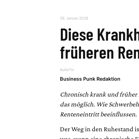
29. Januar 2026
Diese Krank
früheren Ren
Autor*in
Business Punk Redaktion
Chronisch krank und früher 
das möglich. Wie Schwerbeh
Renteneintritt beeinflussen.
Der Weg in den Ruhestand ist
was, wenn eine chronische E