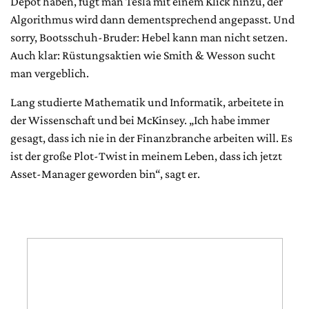
Depot haben, fügt man Tesla mit einem Klick hinzu, der
Algorithmus wird dann dementsprechend angepasst. Und
sorry, Bootsschuh-Bruder: Hebel kann man nicht setzen.
Auch klar: Rüstungsaktien wie Smith & Wesson sucht
man vergeblich.
Lang studierte Mathematik und Informatik, arbeitete in
der Wissenschaft und bei McKinsey. „Ich habe immer
gesagt, dass ich nie in der Finanzbranche arbeiten will. Es
ist der große Plot-Twist in meinem Leben, dass ich jetzt
Asset-Manager geworden bin“, sagt er.