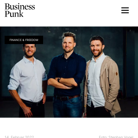
FINANCE & FREEDOM
14. Februar 2022
Foto: Stephan Vogel