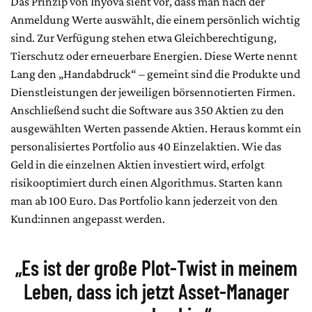
Das Prinzip von Inyova sieht vor, dass man nach der
Anmeldung Werte auswählt, die einem persönlich wichtig
sind. Zur Verfügung stehen etwa Gleichberechtigung,
Tierschutz oder erneuerbare Energien. Diese Werte nennt
Lang den „Handabdruck“ – gemeint sind die Produkte und
Dienstleistungen der jeweiligen börsennotierten Firmen.
Anschließend sucht die Software aus 350 Aktien zu den
ausgewählten Werten passende Aktien. Heraus kommt ein
personalisiertes Portfolio aus 40 Einzelaktien. Wie das
Geld in die einzelnen Aktien investiert wird, erfolgt
risikooptimiert durch einen Algorithmus. Starten kann
man ab 100 Euro. Das Portfolio kann jederzeit von den
Kund:innen angepasst werden.
„Es ist der große Plot-Twist in meinem
Leben, dass ich jetzt Asset-Manager