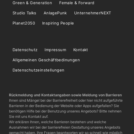
Green & Generation
Female & Forward
Studio Talks
AnlagePunk
UnternehmerNEXT
Planet2050
Inspiring People
Datenschutz
Impressum
Kontakt
Allgemeinen Geschäftbedinungen
Datenschutzeinstellungen
Rückmeldung und Kontaktangaben sowie Meldung von Barrieren
Ihnen sind Mängel bei der Barrierefreiheit oder hier nicht aufgeführte
Barrieren in der Bedienung der Website oder Apps aufgefallen? Sie
benötigen Hilfe bei der Benutzung unseres Angebots? Bitte nehmen
Sie mit uns Kontakt auf.
Wir erklären Ihnen, welche Barrieren bestehen und welche
Ausnahmen wir bei der barrierefreien Gestaltung unseres Angebots
gemacht haben. Ihre Fragen beantworten wir so schnell wie möglich