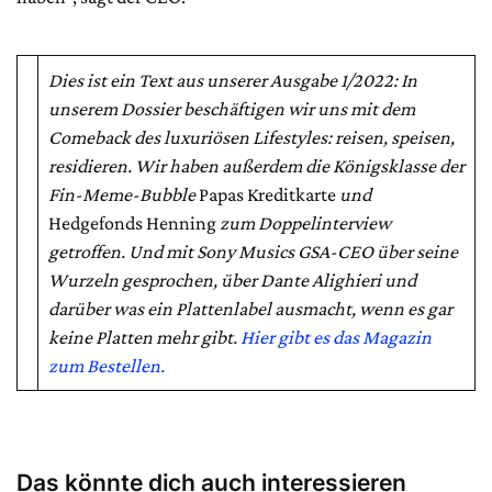
Dies ist ein Text aus unserer Ausgabe 1/2022: In
unserem Dossier beschäftigen wir uns mit dem
Comeback des luxuriösen Lifestyles: reisen, speisen,
residieren. Wir haben außerdem die Königsklasse der
Fin-Meme-Bubble
Papas Kreditkarte
und
Hedgefonds Henning
zum Doppelinterview
getroffen. Und mit Sony Musics GSA-CEO über seine
Wurzeln gesprochen, über Dante Alighieri und
darüber was ein Plattenlabel ausmacht, wenn es gar
keine Platten mehr gibt.
Hier gibt es das Magazin
zum Bestellen.
Das könnte dich auch interessieren