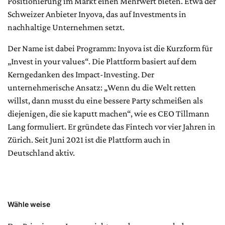
Positionierung im Markt einen Mehrwert bieten. Etwa der
Schweizer Anbieter Inyova, das auf Investments in
nachhaltige Unternehmen setzt.
Der Name ist dabei Programm: Inyova ist die Kurzform für
„Invest in your values“. Die Plattform basiert auf dem
Kerngedanken des Impact-Investing. Der
unternehmerische Ansatz: „Wenn du die Welt retten
willst, dann musst du eine bessere Party schmeißen als
diejenigen, die sie kaputt machen“, wie es CEO Tillmann
Lang formuliert. Er gründete das Fintech vor vier Jahren in
Zürich. Seit Juni 2021 ist die Plattform auch in
Deutschland aktiv.
Wähle weise