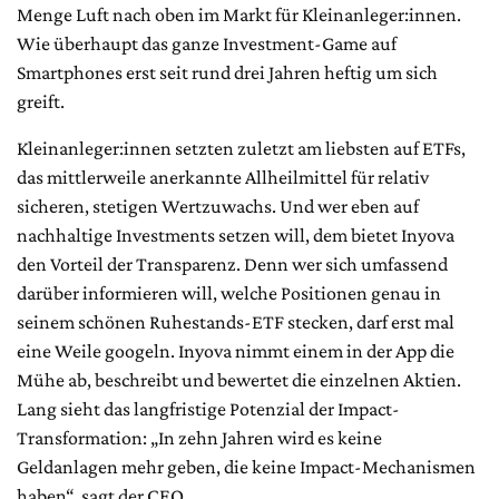
Menge Luft nach oben im Markt für Kleinanleger:innen.
Wie überhaupt das ganze Investment-Game auf
Smartphones erst seit rund drei Jahren heftig um sich
greift.
Kleinanleger:innen setzten zuletzt am liebsten auf ETFs,
das mittlerweile anerkannte Allheilmittel für relativ
sicheren, stetigen Wertzuwachs. Und wer eben auf
nachhaltige Investments setzen will, dem bietet Inyova
den Vorteil der Transparenz. Denn wer sich umfassend
darüber informieren will, welche Positionen genau in
seinem schönen Ruhestands-ETF stecken, darf erst mal
eine Weile googeln. Inyova nimmt einem in der App die
Mühe ab, beschreibt und bewertet die einzelnen Aktien.
Lang sieht das langfristige Potenzial der Impact-
Transformation: „In zehn Jahren wird es keine
Geldanlagen mehr geben, die keine Impact-Mechanismen
haben“, sagt der CEO.