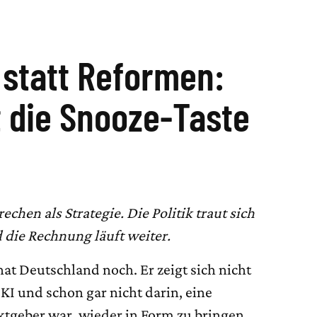
statt Reformen:
t die Snooze-Taste
echen als Strategie. Die Politik traut sich
 die Rechnung läuft weiter.
at Deutschland noch. Er zeigt sich nicht
i KI und schon gar nicht darin, eine
ktgeber war, wieder in Form zu bringen.