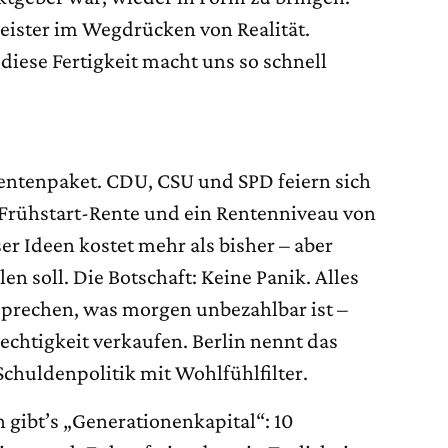
eister im Wegdrücken von Realität.
 diese Fertigkeit macht uns so schnell
entenpaket. CDU, CSU und SPD feiern sich
, Frühstart-Rente und ein Rentenniveau von
ser Ideen kostet mehr als bisher – aber
n soll. Die Botschaft: Keine Panik. Alles
rsprechen, was morgen unbezahlbar ist –
echtigkeit verkaufen. Berlin nennt das
s Schuldenpolitik mit Wohlfühlfilter.
 gibt’s „Generationenkapital“: 10