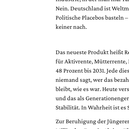
Nein. Deutschland ist Weltm
Politische Placebos basteln –
keiner nach.
Das neueste Produkt heißt R
für Aktivrente, Mütterrente
48 Prozent bis 2031. Jede die
niemand sagt, wer das bezahle
bleibt, wie es war. Heute ve
und das als Generationenger
Stabilität. In Wahrheit ist e
Zur Beruhigung der Jüngeren