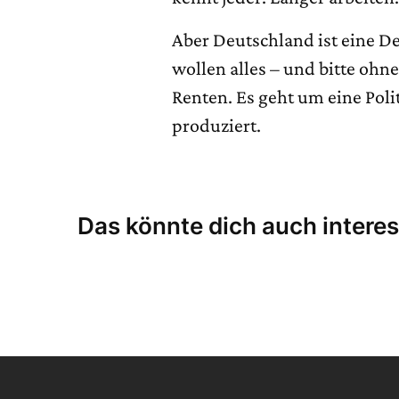
Aber Deutschland ist eine D
wollen alles – und bitte oh
Renten. Es geht um eine Politi
produziert.
Das könnte dich auch interes