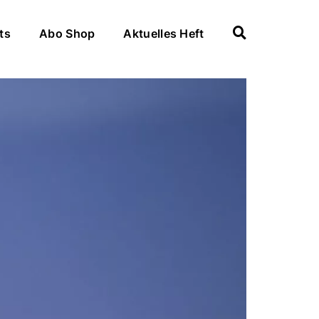
ts
Abo Shop
Aktuelles Heft