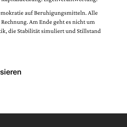
emokratie auf Beruhigungsmitteln. Alle
ne Rechnung. Am Ende geht es nicht um
k, die Stabilität simuliert und Stillstand
sieren