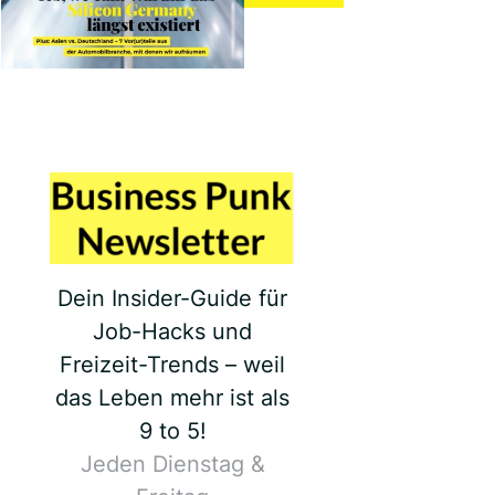
Dein Insider-Guide für
Job-Hacks und
Freizeit-Trends – weil
das Leben mehr ist als
9 to 5!
Jeden Dienstag &