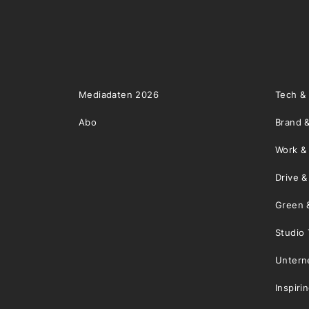
Mediadaten 2026
Tech &
Abo
Brand &
Work &
Drive 
Green 
Studio 
Unter
Inspiri