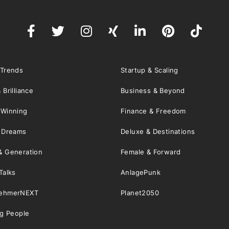
 Trends
Startup & Scaling
 Brilliance
Business & Beyond
 Winning
Finance & Freedom
& Dreams
Deluxe & Destinations
& Generation
Female & Forward
Talks
AnlagePunk
nehmerNEXT
Planet2050
ng People