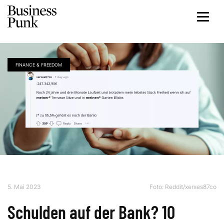
FINANCE & FREEDOM
5. Mai 2023
Foto:
Reddit/xerxes87co
Schulden auf der Bank? 10