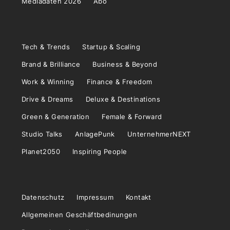
Mediadaten 2026
Abo
Tech & Trends
Startup & Scaling
Brand & Brilliance
Business & Beyond
Work & Winning
Finance & Freedom
Drive & Dreams
Deluxe & Destinations
Green & Generation
Female & Forward
Studio Talks
AnlagePunk
UnternehmerNEXT
Planet2050
Inspiring People
Datenschutz
Impressum
Kontakt
Allgemeinen Geschäftbedinungen