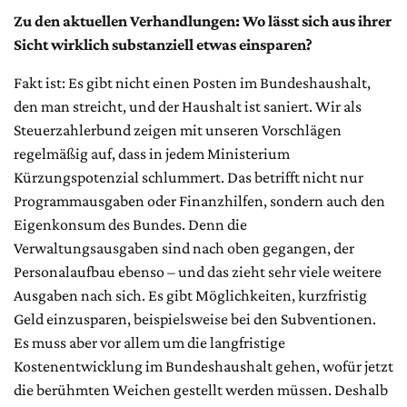
Zu den aktuellen Verhandlungen: Wo lässt sich aus ihrer
Sicht wirklich substanziell etwas einsparen?
Fakt ist: Es gibt nicht einen Posten im Bundeshaushalt,
den man streicht, und der Haushalt ist saniert. Wir als
Steuerzahlerbund zeigen mit unseren Vorschlägen
regelmäßig auf, dass in jedem Ministerium
Kürzungspotenzial schlummert. Das betrifft nicht nur
Programmausgaben oder Finanzhilfen, sondern auch den
Eigenkonsum des Bundes. Denn die
Verwaltungsausgaben sind nach oben gegangen, der
Personalaufbau ebenso – und das zieht sehr viele weitere
Ausgaben nach sich. Es gibt Möglichkeiten, kurzfristig
Geld einzusparen, beispielsweise bei den Subventionen.
Es muss aber vor allem um die langfristige
Kostenentwicklung im Bundeshaushalt gehen, wofür jetzt
die berühmten Weichen gestellt werden müssen. Deshalb