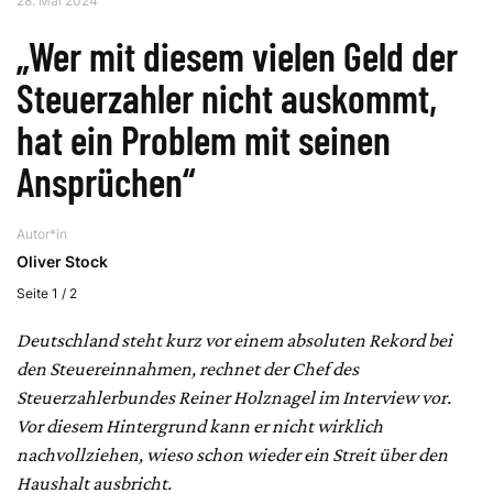
28. Mai 2024
„Wer mit diesem vielen Geld der
Steuerzahler nicht auskommt,
hat ein Problem mit seinen
Ansprüchen“
Autor*in
Oliver Stock
Seite 1 / 2
Deutschland steht kurz vor einem absoluten Rekord bei
den Steuereinnahmen, rechnet der Chef des
Steuerzahlerbundes Reiner Holznagel im Interview vor.
Vor diesem Hintergrund kann er nicht wirklich
nachvollziehen, wieso schon wieder ein Streit über den
Haushalt ausbricht.