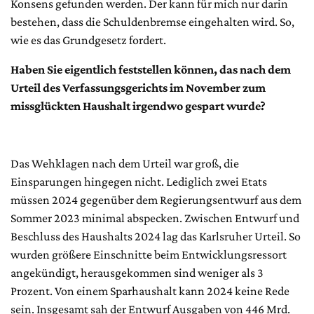
Konsens gefunden werden. Der kann für mich nur darin
bestehen, dass die Schuldenbremse eingehalten wird. So,
wie es das Grundgesetz fordert.
Haben Sie eigentlich feststellen können, das nach dem
Urteil des Verfassungsgerichts im November zum
missglückten Haushalt irgendwo gespart wurde?
Das Wehklagen nach dem Urteil war groß, die
Einsparungen hingegen nicht. Lediglich zwei Etats
müssen 2024 gegenüber dem Regierungsentwurf aus dem
Sommer 2023 minimal abspecken. Zwischen Entwurf und
Beschluss des Haushalts 2024 lag das Karlsruher Urteil. So
wurden größere Einschnitte beim Entwicklungsressort
angekündigt, herausgekommen sind weniger als 3
Prozent. Von einem Sparhaushalt kann 2024 keine Rede
sein. Insgesamt sah der Entwurf Ausgaben von 446 Mrd.