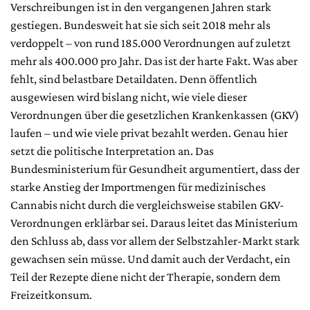
Verschreibungen ist in den vergangenen Jahren stark
gestiegen. Bundesweit hat sie sich seit 2018 mehr als
verdoppelt – von rund 185.000 Verordnungen auf zuletzt
mehr als 400.000 pro Jahr. Das ist der harte Fakt. Was aber
fehlt, sind belastbare Detaildaten. Denn öffentlich
ausgewiesen wird bislang nicht, wie viele dieser
Verordnungen über die gesetzlichen Krankenkassen (GKV)
laufen – und wie viele privat bezahlt werden. Genau hier
setzt die politische Interpretation an. Das
Bundesministerium für Gesundheit argumentiert, dass der
starke Anstieg der Importmengen für medizinisches
Cannabis nicht durch die vergleichsweise stabilen GKV-
Verordnungen erklärbar sei. Daraus leitet das Ministerium
den Schluss ab, dass vor allem der Selbstzahler-Markt stark
gewachsen sein müsse. Und damit auch der Verdacht, ein
Teil der Rezepte diene nicht der Therapie, sondern dem
Freizeitkonsum.