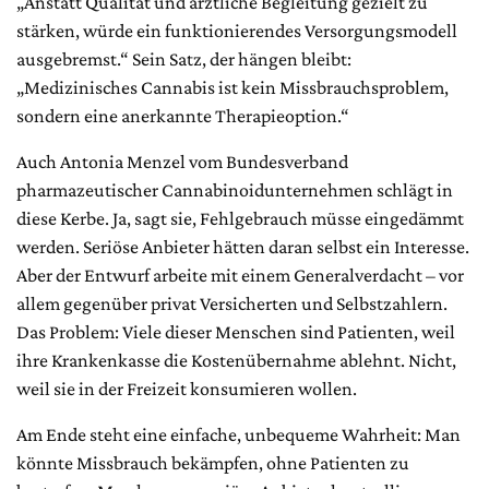
„Anstatt Qualität und ärztliche Begleitung gezielt zu
stärken, würde ein funktionierendes Versorgungsmodell
ausgebremst.“ Sein Satz, der hängen bleibt:
„Medizinisches Cannabis ist kein Missbrauchsproblem,
sondern eine anerkannte Therapieoption.“
Auch Antonia Menzel vom Bundesverband
pharmazeutischer Cannabinoidunternehmen schlägt in
diese Kerbe. Ja, sagt sie, Fehlgebrauch müsse eingedämmt
werden. Seriöse Anbieter hätten daran selbst ein Interesse.
Aber der Entwurf arbeite mit einem Generalverdacht – vor
allem gegenüber privat Versicherten und Selbstzahlern.
Das Problem: Viele dieser Menschen sind Patienten, weil
ihre Krankenkasse die Kostenübernahme ablehnt. Nicht,
weil sie in der Freizeit konsumieren wollen.
Am Ende steht eine einfache, unbequeme Wahrheit: Man
könnte Missbrauch bekämpfen, ohne Patienten zu