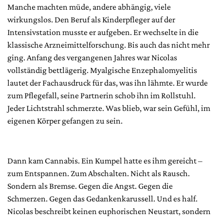
Manche machten müde, andere abhängig, viele
wirkungslos. Den Beruf als Kinderpfleger auf der
Intensivstation musste er aufgeben. Er wechselte in die
klassische Arzneimittelforschung. Bis auch das nicht mehr
ging. Anfang des vergangenen Jahres war Nicolas
vollständig bettlägerig. Myalgische Enzephalomyelitis
lautet der Fachausdruck für das, was ihn lähmte. Er wurde
zum Pflegefall, seine Partnerin schob ihn im Rollstuhl.
Jeder Lichtstrahl schmerzte. Was blieb, war sein Gefühl, im
eigenen Körper gefangen zu sein.
Dann kam Cannabis. Ein Kumpel hatte es ihm gereicht –
zum Entspannen. Zum Abschalten. Nicht als Rausch.
Sondern als Bremse. Gegen die Angst. Gegen die
Schmerzen. Gegen das Gedankenkarussell. Und es half.
Nicolas beschreibt keinen euphorischen Neustart, sondern