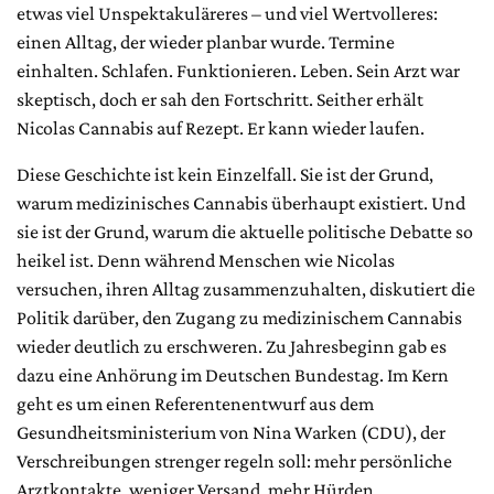
etwas viel Unspektakuläreres – und viel Wertvolleres:
einen Alltag, der wieder planbar wurde. Termine
einhalten. Schlafen. Funktionieren. Leben. Sein Arzt war
skeptisch, doch er sah den Fortschritt. Seither erhält
Nicolas Cannabis auf Rezept. Er kann wieder laufen.
Diese Geschichte ist kein Einzelfall. Sie ist der Grund,
warum medizinisches Cannabis überhaupt existiert. Und
sie ist der Grund, warum die aktuelle politische Debatte so
heikel ist. Denn während Menschen wie Nicolas
versuchen, ihren Alltag zusammenzuhalten, diskutiert die
Politik darüber, den Zugang zu medizinischem Cannabis
wieder deutlich zu erschweren. Zu Jahresbeginn gab es
dazu eine Anhörung im Deutschen Bundestag. Im Kern
geht es um einen Referentenentwurf aus dem
Gesundheitsministerium von Nina Warken (CDU), der
Verschreibungen strenger regeln soll: mehr persönliche
Arztkontakte, weniger Versand, mehr Hürden.