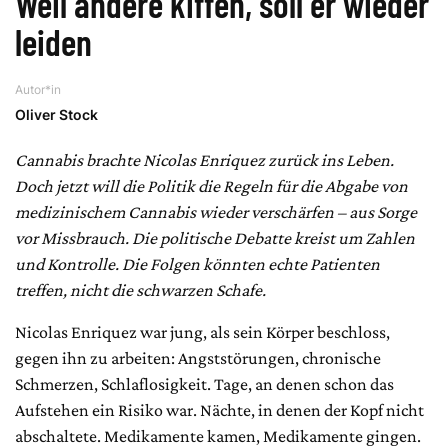
Weil andere kiffen, soll er wieder
leiden
Autor*in
Oliver Stock
Cannabis brachte Nicolas Enriquez zurück ins Leben.
Doch jetzt will die Politik die Regeln für die Abgabe von
medizinischem Cannabis wieder verschärfen – aus Sorge
vor Missbrauch. Die politische Debatte kreist um Zahlen
und Kontrolle. Die Folgen könnten echte Patienten
treffen, nicht die schwarzen Schafe.
Nicolas Enriquez war jung, als sein Körper beschloss,
gegen ihn zu arbeiten: Angststörungen, chronische
Schmerzen, Schlaflosigkeit. Tage, an denen schon das
Aufstehen ein Risiko war. Nächte, in denen der Kopf nicht
abschaltete. Medikamente kamen, Medikamente gingen.