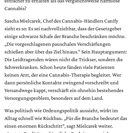
einfacher zu erhalten als das vergleichsweise harmlose
Cannabis?
Sascha Mielcarek, Chef des Cannabis-Händlers Canify
sieht es so: Es sei nachvollziehbar, dass der Gesetzgeber
einige schwarze Schafe der Branche beschränken möchte.
„Die vorgeschlagenen pauschalen Verschärfungen
schießen aber über das Ziel hinaus.“ Sein Hauptargument:
Die Leidtragenden wären nicht die Trickser, sondern die
Schwerkranken. Schon heute fänden viele Patienten
keinen Arzt, der eine Cannabis-Therapie begleitet. Wer
dann persönliche Kontakte zwingend vorschreibt und
Versandwege kappt, verschärft ein ohnehin bestehendes
Versorgungsproblem, besonders auf dem Land.
Was politisch wie Ordnungspolitik aussieht, wirkt im
Alltag schnell wie Rückbau. „Für die Branche bedeutet das
einen enormen Rückschritt“, sagt Mielcarek weiter.