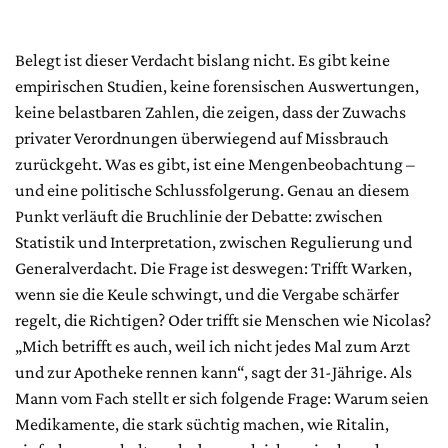
Belegt ist dieser Verdacht bislang nicht. Es gibt keine
empirischen Studien, keine forensischen Auswertungen,
keine belastbaren Zahlen, die zeigen, dass der Zuwachs
privater Verordnungen überwiegend auf Missbrauch
zurückgeht. Was es gibt, ist eine Mengenbeobachtung –
und eine politische Schlussfolgerung. Genau an diesem
Punkt verläuft die Bruchlinie der Debatte: zwischen
Statistik und Interpretation, zwischen Regulierung und
Generalverdacht. Die Frage ist deswegen: Trifft Warken,
wenn sie die Keule schwingt, und die Vergabe schärfer
regelt, die Richtigen? Oder trifft sie Menschen wie Nicolas?
„Mich betrifft es auch, weil ich nicht jedes Mal zum Arzt
und zur Apotheke rennen kann“, sagt der 31-Jährige. Als
Mann vom Fach stellt er sich folgende Frage: Warum seien
Medikamente, die stark süchtig machen, wie Ritalin,