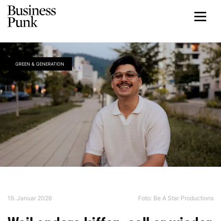
GREEN & GENERATION
19. Januar 2026
Foto: Be A Star Productions