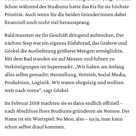
Schon während des Studiums hatte das Eis für sie höchste
Priorität. Auch wenn für die beiden Gründer:innen dabei
finanziell noch nicht viel heraussprang.
Bald mussten sie ihr Geschäft dringend aufstocken. Der
nächste Step war ein eigenes Eisfahrrad, das Grabow und
Göckel die Auslieferung größerer Mengen ermöglichte.
Mit dem Rad standen sie auf Messen und fuhren zu
Verköstigungen im Supermarkt. „Wir haben am Anfang
alles selbst gemacht: Herstellung, Vertrieb, Social Media,
Produktion, Logistik. Wir waren ehrgeizig und wollten
weit nach vorne“, sagt Göckel.
Im Februar 2018 machten sie es dann endlich offiziell –
nach Abschluss ihres Studiums gründeten sie Nomoo. Der
Name ist ein Wortspiel: No Moo, also – na ja, man kann
schon selbst drauf kommen.