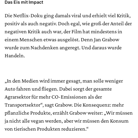
Das Eis mit Impact
Die Netflix-Doku ging damals viral und erhielt viel Kritik,
positiv als auch negativ. Doch egal, wie groß der Anteil der
negativen Kritik auch war, der Film hat mindestens in
einem Menschen etwas ausgelöst. Denn Jan Grabow
wurde zum Nachdenken angeregt. Und daraus wurde
Handeln.
„In den Medien wird immer gesagt, man solle weniger
Auto fahren und fliegen. Dabei sorgt der gesamte
Agrarsektor für mehr CO-Emissionen als der
Transportsektor“, sagt Grabow. Die Konsequenz: mehr
pflanzliche Produkte, erzählt Grabow weiter: „Wir müssen
ja nicht alle vegan werden, aber wir müssen den Konsum
von tierischen Produkten reduzieren.“