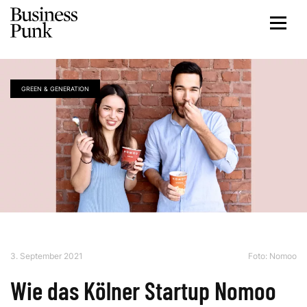
GREEN & GENERATION
3. September 2021
Foto: Nomoo
Wie das Kölner Startup Nomoo