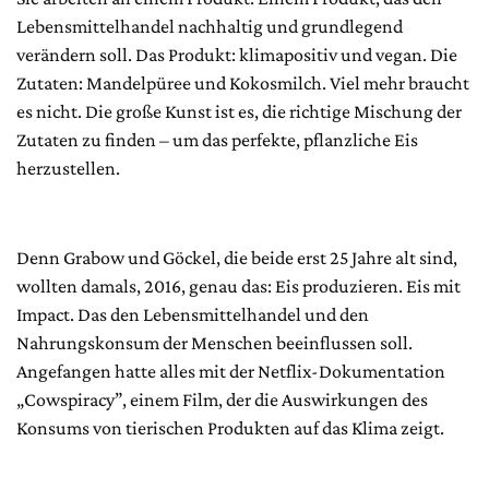
Lebensmittelhandel nachhaltig und grundlegend
verändern soll. Das Produkt: klimapositiv und vegan. Die
Zutaten: Mandelpüree und Kokosmilch. Viel mehr braucht
es nicht. Die große Kunst ist es, die richtige Mischung der
Zutaten zu finden – um das perfekte, pflanzliche Eis
herzustellen.
Denn Grabow und Göckel, die beide erst 25 Jahre alt sind,
wollten damals, 2016, genau das: Eis produzieren. Eis mit
Impact. Das den Lebensmittelhandel und den
Nahrungskonsum der Menschen beeinflussen soll.
Angefangen hatte alles mit der Netflix-Dokumentation
„Cowspiracy”, einem Film, der die Auswirkungen des
Konsums von tierischen Produkten auf das Klima zeigt.