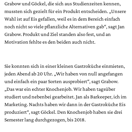
Grabow und Göckel, die sich aus Studienzeiten kennen,
mussten sich gezielt für ein Produkt entscheiden. „Unsere
Wahl ist auf Eis gefallen, weil es in dem Bereich einfach
noch nicht so viele pflanzliche Alternativen gab“, sagt Jan
Grabow. Produkt und Ziel standen also fest, und an
Motivation fehlte es den beiden auch nicht.
Sie konnten sich in einer kleinen Gastroküche einmieten,
jeden Abend ab 20 Uhr. „Wir haben von null angefangen
und einfach ein paar Sorten ausprobiert“, sagt Grabow.
„Das war ein echter Knochenjob. Wir haben tagsüber
studiert und nebenbei gearbeitet. Jan als Barkeeper, ich im
Marketing. Nachts haben wir dann in der Gastroküche Eis
produziert“, sagt Göckel. Den Knochenjob haben sie drei
Semester lang durchgezogen, bis 2018.