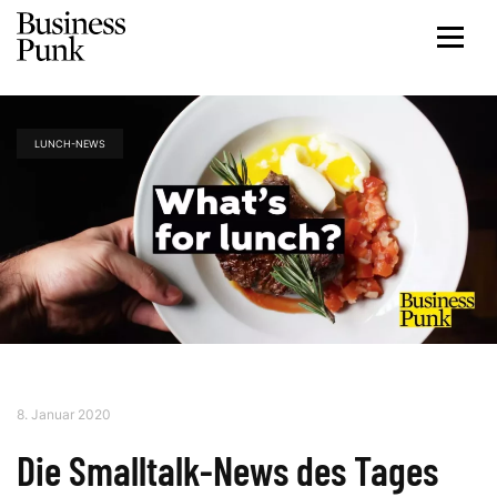
LUNCH-NEWS
8. Januar 2020
Die Smalltalk-News des Tages