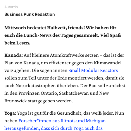
Autor*in
Business Punk Redaktion
Mittwoch bedeutet Halbzeit, friends! Wir haben für
euch die Lunch-News des Tages gesammelt. Viel Spaß
beim Lesen.
Kanada
: Auf kleinere Atomkraftwerke setzen – das ist der
Plan von Kanada, um effizienter gegen den Klimawandel
vorzugehen. Die sogenannten
Small Modular Reactors
sollen zum Teil unter der Erde montiert werden, damit sie
auch Naturkatastrophen überleben. Der Bau soll zunächst
in den Provinzen Ontario, Saskatchewan und New
Brunswick stattgegeben werden.
Yoga
: Yoga ist gut für die Gesundheit, das weiß jeder. Nun
haben
Forscher*innen aus Illinois und Michigan
herausgefunden, dass sich durch Yoga auch das