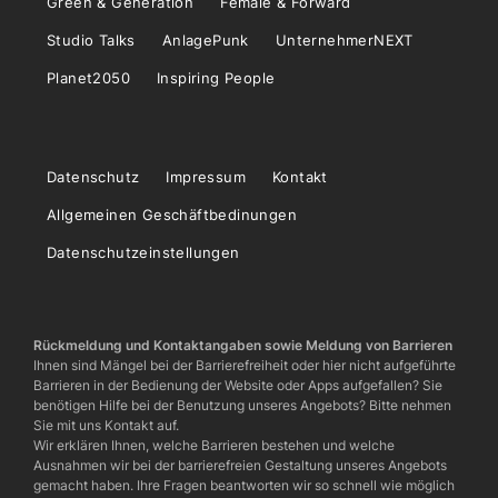
Green & Generation
Female & Forward
Studio Talks
AnlagePunk
UnternehmerNEXT
Planet2050
Inspiring People
Datenschutz
Impressum
Kontakt
Allgemeinen Geschäftbedinungen
Datenschutzeinstellungen
Rückmeldung und Kontaktangaben sowie Meldung von Barrieren
Ihnen sind Mängel bei der Barrierefreiheit oder hier nicht aufgeführte
Barrieren in der Bedienung der Website oder Apps aufgefallen? Sie
benötigen Hilfe bei der Benutzung unseres Angebots? Bitte nehmen
Sie mit uns Kontakt auf.
Wir erklären Ihnen, welche Barrieren bestehen und welche
Ausnahmen wir bei der barrierefreien Gestaltung unseres Angebots
gemacht haben. Ihre Fragen beantworten wir so schnell wie möglich