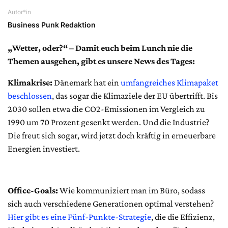
Autor*in
Business Punk Redaktion
„Wetter, oder?“ – Damit euch beim Lunch nie die
Themen ausgehen, gibt es unsere News des Tages:
Klimakrise:
Dänemark hat ein
umfangreiches Klimapaket
beschlossen
, das sogar die Klimaziele der EU übertrifft. Bis
2030 sollen etwa die CO2-Emissionen im Vergleich zu
1990 um 70 Prozent gesenkt werden. Und die Industrie?
Die freut sich sogar, wird jetzt doch kräftig in erneuerbare
Energien investiert.
Office-Goals:
Wie kommuniziert man im Büro, sodass
sich auch verschiedene Generationen optimal verstehen?
Hier gibt es eine Fünf-Punkte-Strategie
, die die Effizienz,