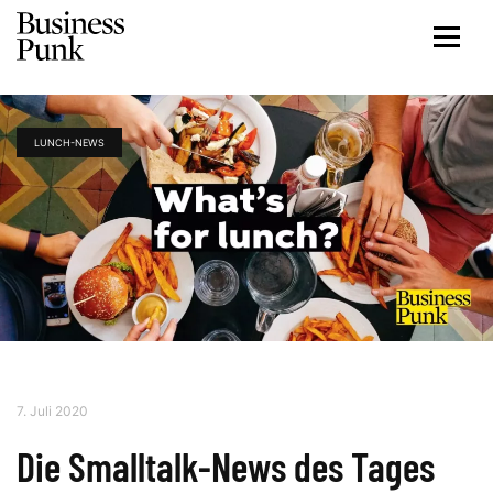
LUNCH-NEWS
7. Juli 2020
Die Smalltalk-News des Tages