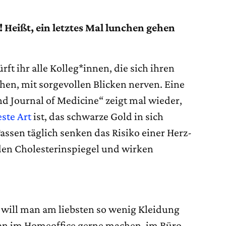
 Heißt, ein letztes Mal lunchen gehen
rft ihr alle Kolleg*innen, die sich ihren
hen, mit sorgevollen Blicken nerven. Eine
d Journal of Medicine“ zeigt mal wieder,
este Art
ist, das schwarze Gold in sich
Tassen täglich senken das Risiko einer Herz-
den Cholesterinspiegel und wirken
ill man am liebsten so wenig Kleidung
an im Homeoffice gerne machen, im Büro