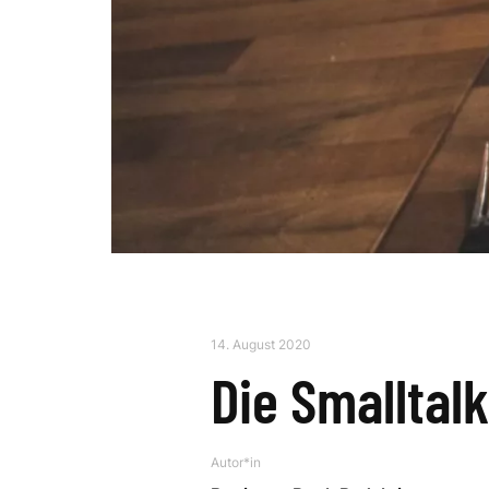
14. August 2020
Die Smalltal
Autor*in