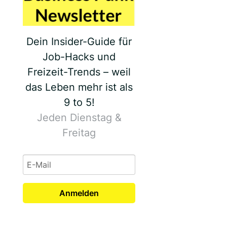
Dein Insider-Guide für
Job-Hacks und
Freizeit-Trends – weil
das Leben mehr ist als
9 to 5!
Jeden Dienstag &
Freitag
Anmelden