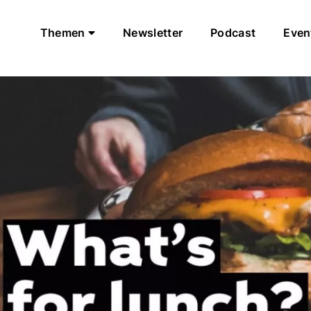
Themen
Newsletter
Podcast
Even