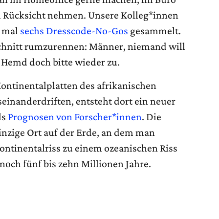
m Rücksicht nehmen. Unsere Kolleg*innen
n mal
sechs Dresscode-No-Gos
gesammelt.
schnitt rumzurennen: Männer, niemand will
 Hemd doch bitte wieder zu.
ontinentalplatten des afrikanischen
einanderdriften, entsteht dort ein neuer
ls
Prognosen von Forscher*innen
. Die
inzige Ort auf der Erde, an dem man
ontinentalriss zu einem ozeanischen Riss
 noch fünf bis zehn Millionen Jahre.