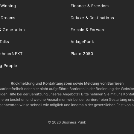
 Winning
Finance & Freedom
& Dreams
Deluxe & Destinations
& Generation
Female & Forward
Talks
AnlagePunk
nehmerNEXT
Planet2050
ng People
Rückmeldung und Kontaktangaben sowie Meldung von Barrieren
arrierefreiheit oder hier nicht aufgeführte Barrieren in der Bedienung der Websit
igen Hilfe bei der Benutzung unseres Angebots? Bitte nehmen Sie mit uns Kontak
rrieren bestehen und welche Ausnahmen wir bei der barrierefreien Gestaltung u
eantworten wir so schnell wie möglich und innerhalb der gesetzlichen Frist von
© 2026 Business Punk