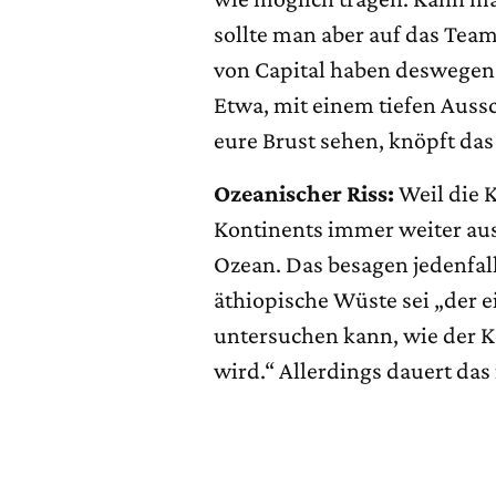
sollte man aber auf das Tea
von Capital haben deswege
Etwa, mit einem tiefen Aus
eure Brust sehen, knöpft das
Ozeanischer Riss:
Weil die K
Kontinents immer weiter aus
Ozean. Das besagen jedenfal
äthiopische Wüste sei „der e
untersuchen kann, wie der K
wird.“ Allerdings dauert das