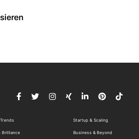
sieren
 Trends
Startup & Scaling
 Brilliance
Business & Beyond