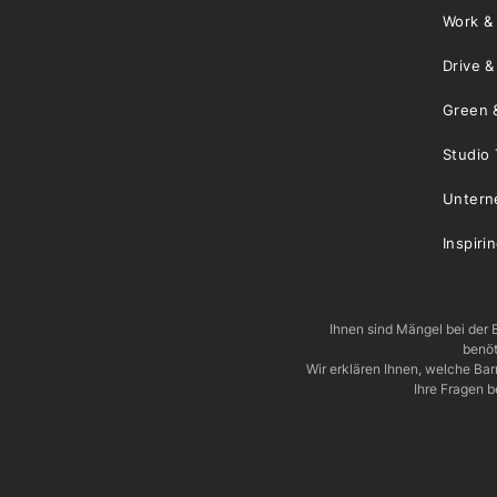
Work &
Drive 
Green 
Studio 
Unter
Inspiri
Ihnen sind Mängel bei der B
benöt
Wir erklären Ihnen, welche Ba
Ihre Fragen b