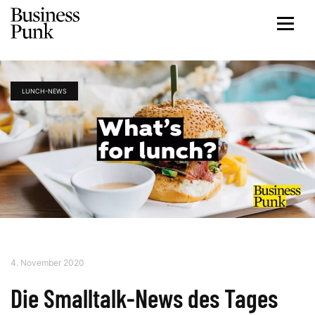
LUNCH-NEWS
4. November 2020
Die Smalltalk-News des Tages