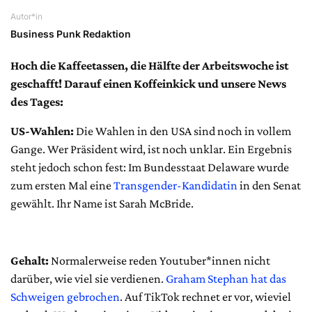
Autor*in
Business Punk Redaktion
Hoch die Kaffeetassen, die Hälfte der Arbeitswoche ist
geschafft! Darauf einen Koffeinkick und unsere News
des Tages:
US-Wahlen:
Die Wahlen in den USA sind noch in vollem
Gange. Wer Präsident wird, ist noch unklar. Ein Ergebnis
steht jedoch schon fest: Im Bundesstaat Delaware wurde
zum ersten Mal eine
Transgender-Kandidatin
in den Senat
gewählt. Ihr Name ist Sarah McBride.
Gehalt:
Normalerweise reden Youtuber*innen nicht
darüber, wie viel sie verdienen.
Graham Stephan hat das
Schweigen gebrochen
. Auf TikTok rechnet er vor, wieviel