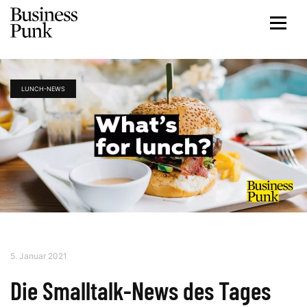
LUNCH-NEWS
5. Januar 2021
Die Smalltalk-News des Tages