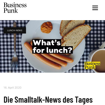
LUNCH-NEWS
16. April 2020
Die Smalltalk-News des Tages