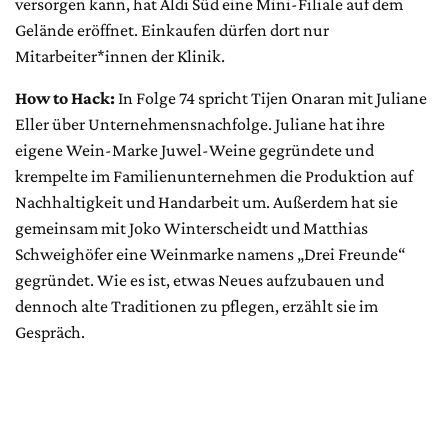
versorgen kann, hat Aldi Süd eine Mini-Filiale auf dem
Gelände eröffnet. Einkaufen dürfen dort nur
Mitarbeiter*innen der Klinik.
How to Hack:
In Folge 74 spricht Tijen Onaran mit Juliane
Eller über Unternehmensnachfolge. Juliane hat ihre
eigene Wein-Marke Juwel-Weine gegründete und
krempelte im Familienunternehmen die Produktion auf
Nachhaltigkeit und Handarbeit um. Außerdem hat sie
gemeinsam mit Joko Winterscheidt und Matthias
Schweighöfer eine Weinmarke namens „Drei Freunde“
gegründet. Wie es ist, etwas Neues aufzubauen und
dennoch alte Traditionen zu pflegen, erzählt sie im
Gespräch.