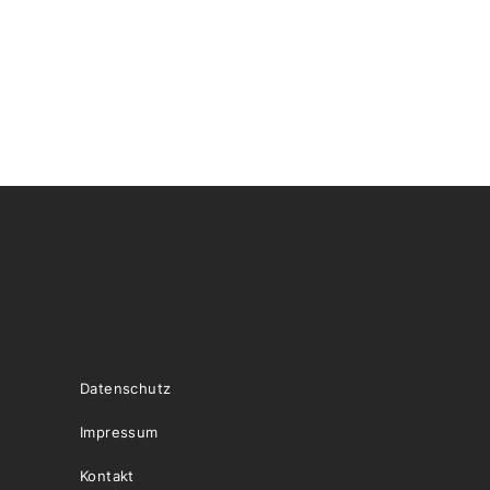
Datenschutz
Impressum
Kontakt