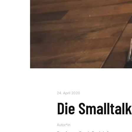
24. April 2020
Die Smalltal
Autor*in