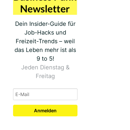
Dein Insider-Guide für
Job-Hacks und
Freizeit-Trends – weil
das Leben mehr ist als
9 to 5!
Jeden Dienstag &
Freitag
Anmelden