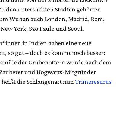
 Zu den untersuchten Städten gehörten
rum Wuhan auch London, Madrid, Rom,
 New York, Sao Paulo und Seoul.
r*innen in Indien haben eine neue
it, so gut – doch es kommt noch besser:
 Familie der Grubenottern wurde nach dem
“-Zauberer und Hogwarts-Mitgründer
o heißt die Schlangenart nun
Trimeresurus