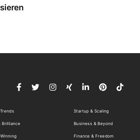
sieren
 Trends
Startup & Scaling
 Brilliance
Business & Beyond
 Winning
Finance & Freedom