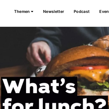
Themen
Newsletter
Podcast
Even