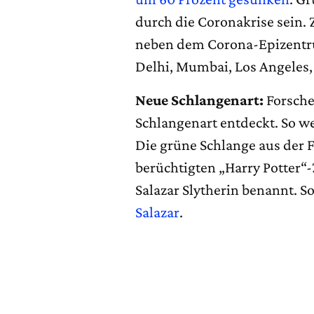
durch die Coronakrise sein.
neben dem Corona-Epizent
Delhi, Mumbai, Los Angeles,
Neue Schlangenart:
Forsche
Schlangenart entdeckt. So we
Die grüne Schlange aus der
berüchtigten „Harry Potter
Salazar Slytherin benannt. S
Salazar
.