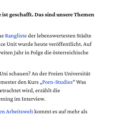
 ist geschafft. Das sind unsere Themen
che
Rangliste
der lebenswertesten Städte
ce Unit wurde heute veröffentlicht. Auf
weiten Jahr in Folge die österreichische
Uni schauen? An der Freien Universität
emester den Kurs „
Porn-Studies
“ Was
trachtet wird, erzählt die
eming im Interview.
n Arbeitswelt
kommt es auf mehr als