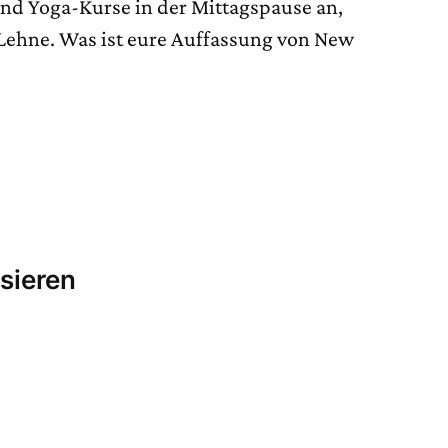
und Yoga-Kurse in der Mittagspause an,
 Lehne. Was ist eure Auffassung von New
sieren