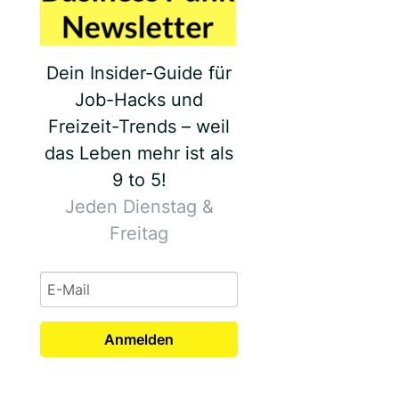
Dein Insider-Guide für
Job-Hacks und
Freizeit-Trends – weil
das Leben mehr ist als
9 to 5!
Jeden Dienstag &
Freitag
Anmelden