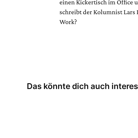
einen Kickertisch im Office 
schreibt der Kolumnist Lars
Work?
Das könnte dich auch interes