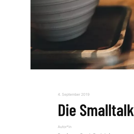
4. September 2019
Die Smalltal
Autor*in