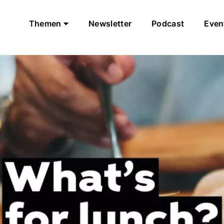
Themen
Newsletter
Podcast
Even