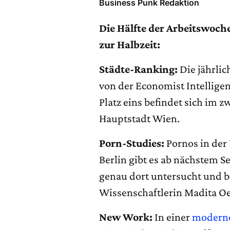
Business Punk Redaktion
Die Hälfte der Arbeitswoche
zur Halbzeit:
Städte-Ranking:
Die jährli
von der Economist Intelligen
Platz eins befindet sich im z
Hauptstadt Wien.
Porn-Studies:
Pornos in der 
Berlin gibt es ab nächstem S
genau dort untersucht und be
Wissenschaftlerin Madita O
New Work:
In einer
moderne