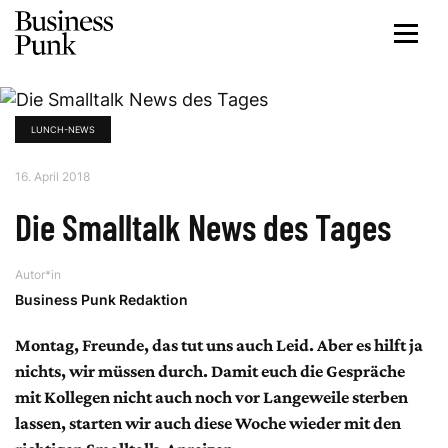
LUNCH-NEWS
16. April 2018
Die Smalltalk News des Tages
Autor*in
Business Punk Redaktion
Montag, Freunde, das tut uns auch Leid. Aber es hilft ja
nichts, wir müssen durch. Damit euch die Gespräche
mit Kollegen nicht auch noch vor Langeweile sterben
lassen, starten wir auch diese Woche wieder mit den