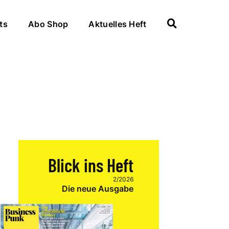
ts
Abo Shop
Aktuelles Heft
Blick ins Heft
2/2026
Die neue Ausgabe