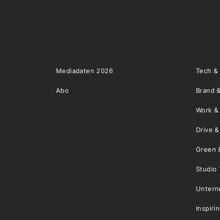
Mediadaten 2026
Tech &
Abo
Brand &
Work &
Drive 
Green 
Studio 
Unter
Inspiri