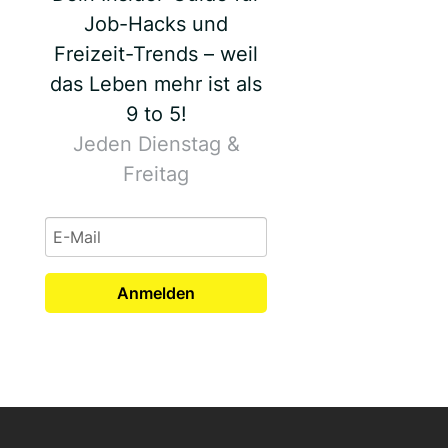
Job-Hacks und
Freizeit-Trends – weil
das Leben mehr ist als
9 to 5!
Jeden Dienstag &
Freitag
Anmelden