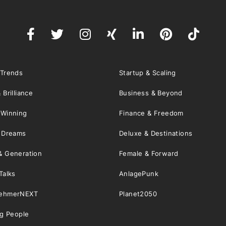
 Trends
Startup & Scaling
 Brilliance
Business & Beyond
 Winning
Finance & Freedom
& Dreams
Deluxe & Destinations
& Generation
Female & Forward
Talks
AnlagePunk
nehmerNEXT
Planet2050
ng People