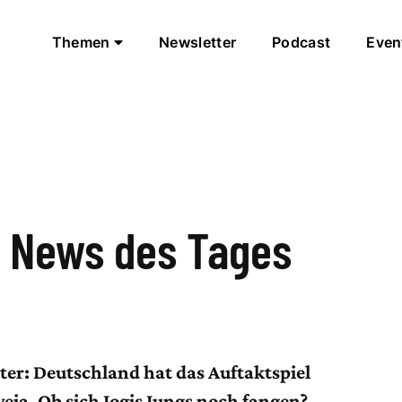
Themen
Newsletter
Podcast
Even
k News des Tages
ter: Deutschland hat das Auftaktspiel
eia. Ob sich Jogis Jungs noch fangen?