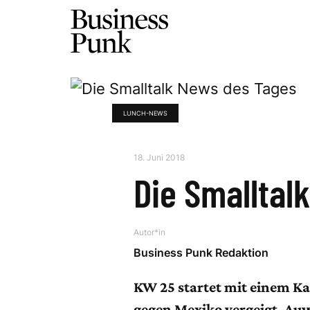
LUNCH-NEWS
18. Juni 2018
Die Smalltal
Autor*in
Business Punk Redaktion
KW 25 startet mit einem Ka
gegen Mexiko vergeigt. Auw