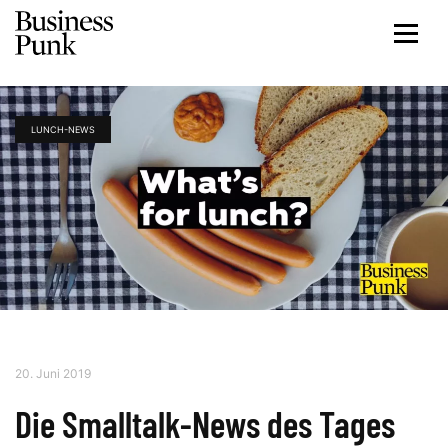
LUNCH-NEWS
20. Juni 2019
Die Smalltalk-News des Tages