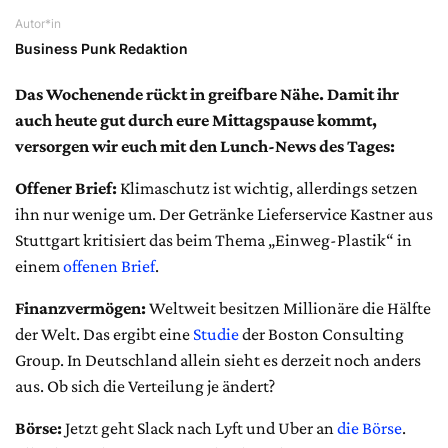
Autor*in
Business Punk Redaktion
Das Wochenende rückt in greifbare Nähe. Damit ihr
auch heute gut durch eure Mittagspause kommt,
versorgen wir euch mit den Lunch-News des Tages:
Offener Brief:
Klimaschutz ist wichtig, allerdings setzen
ihn nur wenige um. Der Getränke Lieferservice Kastner aus
Stuttgart kritisiert das beim Thema „Einweg-Plastik“ in
einem
offenen Brief
.
Finanzvermögen:
Weltweit besitzen Millionäre die Hälfte
der Welt. Das ergibt eine
Studie
der Boston Consulting
Group. In Deutschland allein sieht es derzeit noch anders
aus. Ob sich die Verteilung je ändert?
Börse:
Jetzt geht Slack nach Lyft und Uber an
die Börse
.