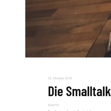
23. Oktober 2019
Die Smalltal
Autor*in