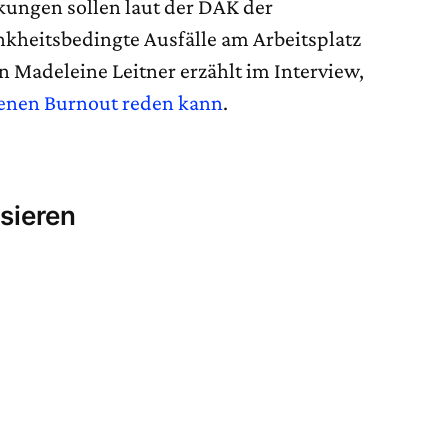
kungen sollen laut der DAK der
nkheitsbedingte Ausfälle am Arbeitsplatz
n Madeleine Leitner erzählt im Interview,
genen Burnout reden kann
.
sieren