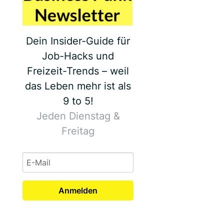
Dein Insider-Guide für
Job-Hacks und
Freizeit-Trends – weil
das Leben mehr ist als
9 to 5!
Jeden Dienstag &
Freitag
Anmelden