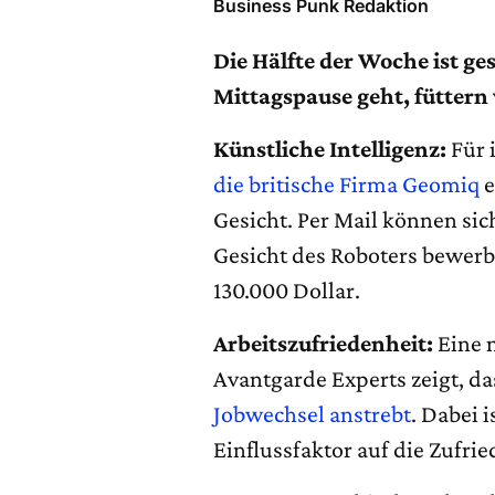
Business Punk Redaktion
Die Hälfte der Woche ist ges
Mittagspause geht, füttern
Künstliche Intelligenz:
Für 
die britische Firma Geomiq
e
Gesicht. Per Mail können sic
Gesicht des Roboters bewerb
130.000 Dollar.
Arbeitszufriedenheit:
Eine 
Avantgarde Experts zeigt, d
Jobwechsel anstrebt
. Dabei 
Einflussfaktor auf die Zufr