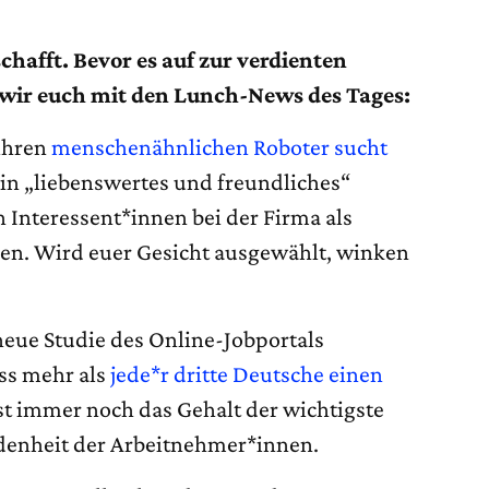
chafft. Bevor es auf zur verdienten
 wir euch mit den Lunch-News des Tages:
ihren
menschenähnlichen Roboter sucht
in „liebenswertes und freundliches“
h Interessent*innen bei der Firma als
en. Wird euer Gesicht ausgewählt, winken
neue Studie des Online-Jobportals
ass mehr als
jede*r dritte Deutsche einen
ist immer noch das Gehalt der wichtigste
iedenheit der Arbeitnehmer*innen.