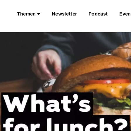
Themen
Newsletter
Podcast
Even