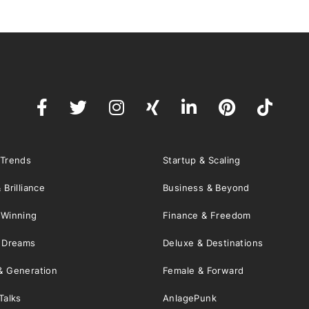
 Trends
Startup & Scaling
 Brilliance
Business & Beyond
 Winning
Finance & Freedom
& Dreams
Deluxe & Destinations
& Generation
Female & Forward
Talks
AnlagePunk