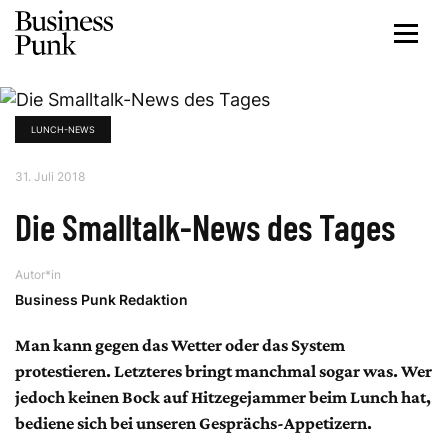
LUNCH-NEWS
31. Juli 2018
Die Smalltalk-News des Tages
Autor*in
Business Punk Redaktion
Man kann gegen das Wetter oder das System
protestieren. Letzteres bringt manchmal sogar was. Wer
jedoch keinen Bock auf Hitzegejammer beim Lunch hat,
bediene sich bei unseren Gesprächs-Appetizern.