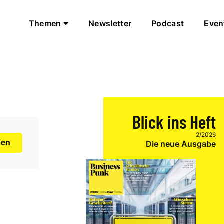
Themen
Newsletter
Podcast
Even
Blick ins Heft
2/2026
den
Die neue Ausgabe