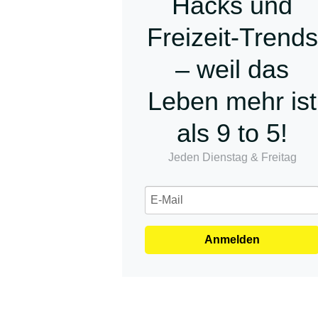
Hacks und
Freizeit-Trends
– weil das
Leben mehr ist
als 9 to 5!
Jeden Dienstag & Freitag
Anmelden