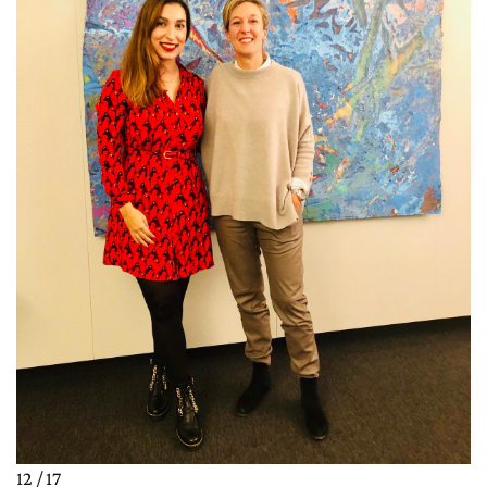
12 / 17