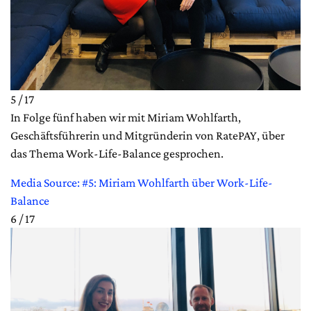
5 / 17
In Folge fünf haben wir mit Miriam Wohlfarth,
Geschäftsführerin und Mitgründerin von RatePAY, über
das Thema Work-Life-Balance gesprochen.
Media Source: #5: Miriam Wohlfarth über Work-Life-
Balance
6 / 17