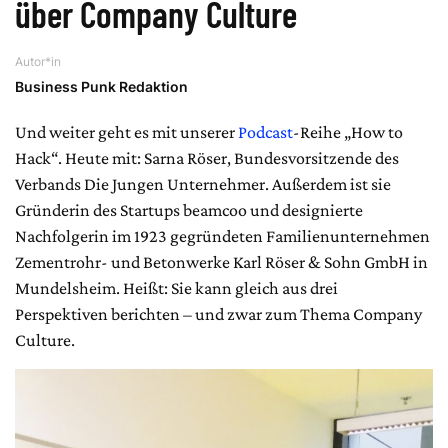
über Company Culture
Autor*in
Business Punk Redaktion
Und weiter geht es mit unserer
Podcast
-Reihe „How to
Hack“. Heute mit: Sarna Röser, Bundesvorsitzende des
Verbands Die Jungen Unternehmer. Außerdem ist sie
Gründerin des Startups beamcoo und designierte
Nachfolgerin im 1923 gegründeten Familienunternehmen
Zementrohr- und Betonwerke Karl Röser & Sohn GmbH in
Mundelsheim. Heißt: Sie kann gleich aus drei
Perspektiven berichten – und zwar zum Thema Company
Culture.