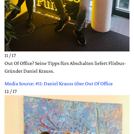
11 / 17
Out Of Office? Seine Tipps fürs Abschalten liefert Flixbus-
Gründer Daniel Krauss.
Media Source: #11: Daniel Krauss über Out Of Office
12 / 17