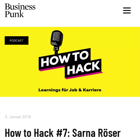
PODCAST
3. Januar 2019
How to Hack #7: Sarna Röser