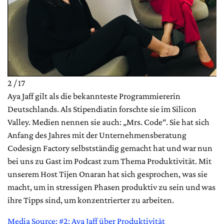
2 / 17
Aya Jaff gilt als die bekannteste Programmiererin
Deutschlands. Als Stipendiatin forschte sie im Silicon
Valley. Medien nennen sie auch: „Mrs. Code“. Sie hat sich
Anfang des Jahres mit der Unternehmensberatung
Codesign Factory selbstständig gemacht hat und war nun
bei uns zu Gast im Podcast zum Thema Produktivität. Mit
unserem Host Tijen Onaran hat sich gesprochen, was sie
macht, um in stressigen Phasen produktiv zu sein und was
ihre Tipps sind, um konzentrierter zu arbeiten.
Media Source: #2: Aya Jaff über Produktivität