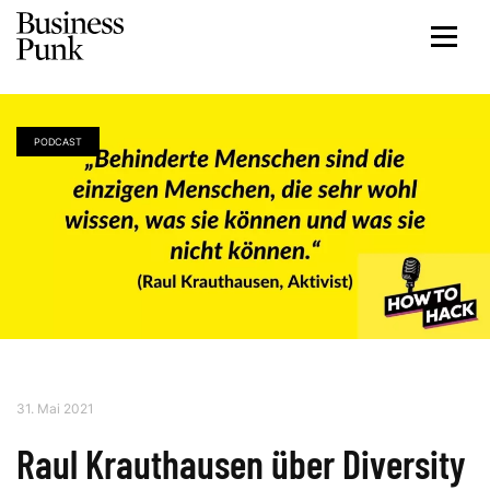
PODCAST
31. Mai 2021
Raul Krauthausen über Diversity