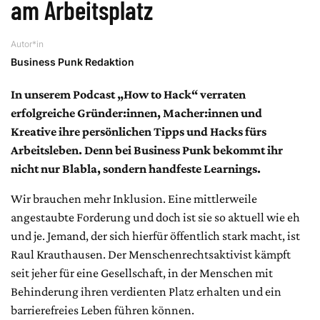
am Arbeitsplatz
Autor*in
Business Punk Redaktion
In unserem Podcast „How to Hack“ verraten
erfolgreiche Gründer:innen, Macher:innen und
Kreative ihre persönlichen Tipps und Hacks fürs
Arbeitsleben. Denn bei Business Punk bekommt ihr
nicht nur Blabla, sondern handfeste Learnings.
Wir brauchen mehr Inklusion. Eine mittlerweile
angestaubte Forderung und doch ist sie so aktuell wie eh
und je. Jemand, der sich hierfür öffentlich stark macht, ist
Raul Krauthausen. Der Menschenrechtsaktivist kämpft
seit jeher für eine Gesellschaft, in der Menschen mit
Behinderung ihren verdienten Platz erhalten und ein
barrierefreies Leben führen können.