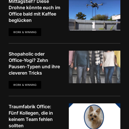
Mittagstief? Diese
Drohne könnte euch im
Office bald mit Kaffee
beglücken
WORK & WINNING
Shopaholic oder
Office-Yogi? Zehn
Pausen-Typen und ihre
cleveren Tricks
WORK & WINNING
Traumfabrik Office:
Fünf Kollegen, die in
keinem Team fehlen
sollten