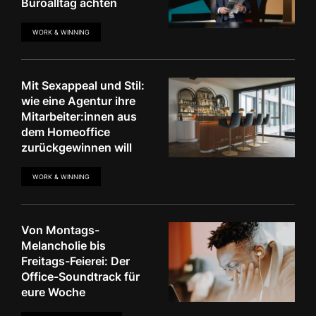
Büroalltag achten
WORK & WINNING
Mit Sexappeal und Stil:
wie eine Agentur ihre
Mitarbeiter:innen aus
dem Homeoffice
zurückgewinnen will
WORK & WINNING
Von Montags-
Melancholie bis
Freitags-Feierei: Der
Office-Soundtrack für
eure Woche