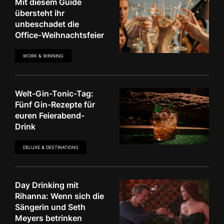
Mit diesem Guide
übersteht ihr
unbeschadet die
Office-Weihnachtsfeier
WORK & WINNING
Welt-Gin-Tonic-Tag:
Fünf Gin-Rezepte für
euren Feierabend-
Drink
DELUXE & DESTINATIONS
Day Drinking mit
Rihanna: Wenn sich die
Sängerin und Seth
Meyers betrinken