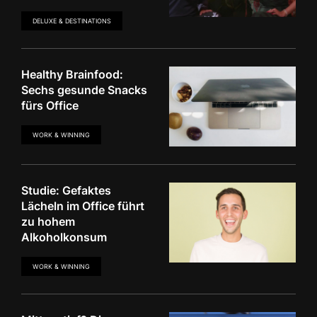
DELUXE & DESTINATIONS
Healthy Brainfood:
Sechs gesunde Snacks
fürs Office
WORK & WINNING
Studie: Gefaktes
Lächeln im Office führt
zu hohem
Alkoholkonsum
WORK & WINNING