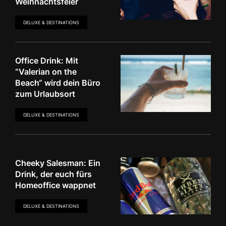
Weihnachtsfeier
DELUXE & DESTINATIONS
Office Drink: Mit
“Valerian on the
Beach“ wird dein Büro
zum Urlaubsort
DELUXE & DESTINATIONS
Cheeky Salesman: Ein
Drink, der euch fürs
Homeoffice wappnet
DELUXE & DESTINATIONS