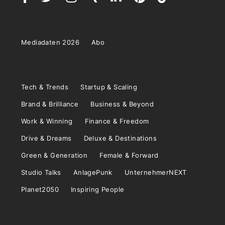
Mediadaten 2026
Abo
Tech & Trends
Startup & Scaling
Brand & Brilliance
Business & Beyond
Work & Winning
Finance & Freedom
Drive & Dreams
Deluxe & Destinations
Green & Generation
Female & Forward
Studio Talks
AnlagePunk
UnternehmerNEXT
Planet2050
Inspiring People