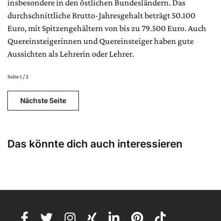
insbesondere in den östlichen Bundesländern. Das
durchschnittliche Brutto-Jahresgehalt beträgt 50.100
Euro, mit Spitzengehältern von bis zu 79.500 Euro. Auch
Quereinsteigerinnen und Quereinsteiger haben gute
Aussichten als Lehrerin oder Lehrer.
Seite 1 / 2
Nächste Seite
Das könnte dich auch interessieren