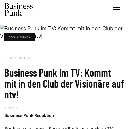
TECH & TRENDS
29. August 2022
Business Punk im TV: Kommt
mit in den Club der Visionäre auf
ntv!
Autor*in
Business Punk Redaktion
Endlich ist es soweit: Business Punk jetzt auch im TV!