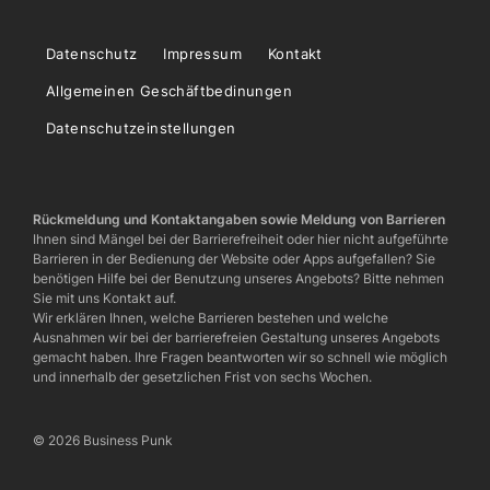
Datenschutz
Impressum
Kontakt
Allgemeinen Geschäftbedinungen
Datenschutzeinstellungen
Rückmeldung und Kontaktangaben sowie Meldung von Barrieren
Ihnen sind Mängel bei der Barrierefreiheit oder hier nicht aufgeführte
Barrieren in der Bedienung der Website oder Apps aufgefallen? Sie
benötigen Hilfe bei der Benutzung unseres Angebots? Bitte nehmen
Sie mit uns Kontakt auf.
Wir erklären Ihnen, welche Barrieren bestehen und welche
Ausnahmen wir bei der barrierefreien Gestaltung unseres Angebots
gemacht haben. Ihre Fragen beantworten wir so schnell wie möglich
und innerhalb der gesetzlichen Frist von sechs Wochen.
© 2026 Business Punk