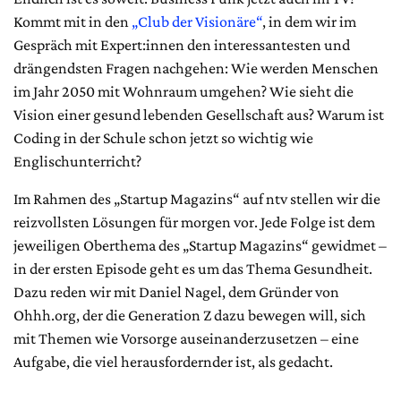
Kommt mit in den
„Club der Visionäre“
, in dem wir im
Gespräch mit Expert:innen den interessantesten und
drängendsten Fragen nachgehen: Wie werden Menschen
im Jahr 2050 mit Wohnraum umgehen? Wie sieht die
Vision einer gesund lebenden Gesellschaft aus? Warum ist
Coding in der Schule schon jetzt so wichtig wie
Englischunterricht?
Im Rahmen des „Startup Magazins“ auf ntv stellen wir die
reizvollsten Lösungen für morgen vor. Jede Folge ist dem
jeweiligen Oberthema des „Startup Magazins“ gewidmet –
in der ersten Episode geht es um das Thema Gesundheit.
Dazu reden wir mit Daniel Nagel, dem Gründer von
Ohhh.org, der die Generation Z dazu bewegen will, sich
mit Themen wie Vorsorge auseinanderzusetzen – eine
Aufgabe, die viel herausfordernder ist, als gedacht.