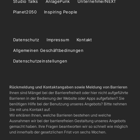
Studio Talks
AnlagePunk
UnternehmerNEXT
Planet2050
Inspiring People
Datenschutz
Impressum
Kontakt
Allgemeinen Geschäftbedinungen
Datenschutzeinstellungen
Rückmeldung und Kontaktangaben sowie Meldung von Barrieren
Ihnen sind Mängel bei der Barrierefreiheit oder hier nicht aufgeführte
Barrieren in der Bedienung der Website oder Apps aufgefallen? Sie
benötigen Hilfe bei der Benutzung unseres Angebots? Bitte nehmen
Sie mit uns Kontakt auf.
Wir erklären Ihnen, welche Barrieren bestehen und welche
Ausnahmen wir bei der barrierefreien Gestaltung unseres Angebots
gemacht haben. Ihre Fragen beantworten wir so schnell wie möglich
und innerhalb der gesetzlichen Frist von sechs Wochen.