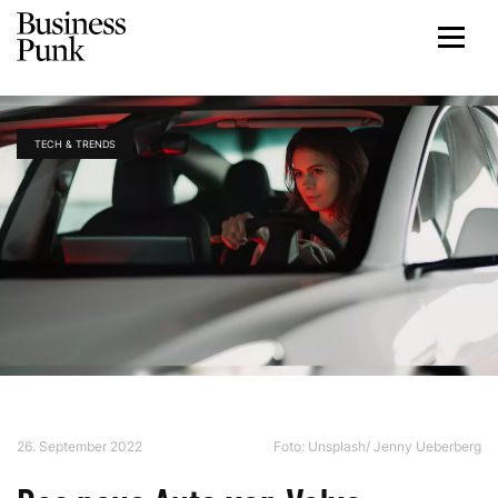
TECH & TRENDS
26. September 2022
Foto: Unsplash/ Jenny Ueberberg