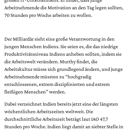
Arbeitnehmende die Motivation an den Tag legen sollten,
70 Stunden pro Woche arbeiten zu wollen.
Der Milliardär sieht eine große Verantwortung in den
jungen Menschen Indiens. Sie seien es, die das niedrige
Produktivitätsniveau Indiens anheben sollten, indem sie
die Arbeitswelt verändern. Murthy findet, die
Arbeitskultur müsse sich grundlegend ändern, und junge
Arbeitnehmende müssten zu “hochgradig
entschlossenen, extrem disziplinierten und extrem
fleißigen Menschen” werden.
Dabei verzeichnet Indien bereits jetzt eine der längsten
wöchentlichen Arbeitszeiten weltweit. Die
durchschnittliche Arbeitszeit beträgt laut IAO 47,7
Stunden pro Woche. Indien liegt damit an siebter Stelle in