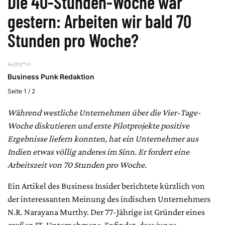
Die 40-Stunden-Woche war
gestern: Arbeiten wir bald 70
Stunden pro Woche?
Autor*in
Business Punk Redaktion
Seite 1 / 2
Während westliche Unternehmen über die Vier-Tage-
Woche diskutieren und erste Pilotprojekte positive
Ergebnisse liefern konnten, hat ein Unternehmer aus
Indien etwas völlig anderes im Sinn. Er fordert eine
Arbeitszeit von 70 Stunden pro Woche.
Ein Artikel des Business Insider berichtete kürzlich von
der interessanten Meinung des indischen Unternehmers
N.R. Narayana Murthy. Der 77-Jährige ist Gründer eines
großen IT-Unternehmens. Er findet, dass junge