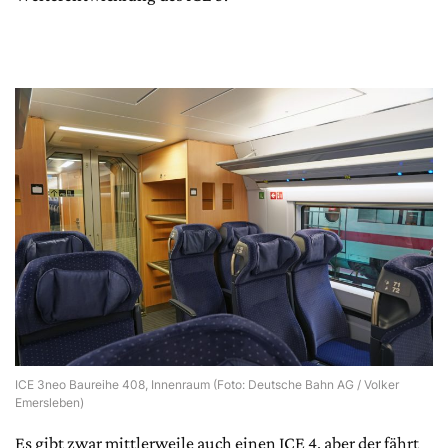
ICE 3neo Baureihe 408, Innenraum (Foto: Deutsche Bahn AG / Volker
Emersleben)
Es gibt zwar mittlerweile auch einen ICE 4, aber der fährt