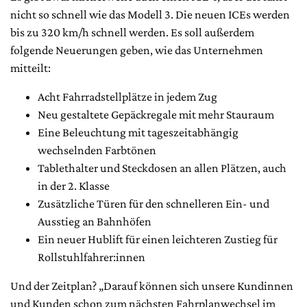
nicht so schnell wie das Modell 3. Die neuen ICEs werden
bis zu 320 km/h schnell werden. Es soll außerdem
folgende Neuerungen geben, wie das Unternehmen
mitteilt:
Acht Fahrradstellplätze in jedem Zug
Neu gestaltete Gepäckregale mit mehr Stauraum
Eine Beleuchtung mit tageszeitabhängig
wechselnden Farbtönen
Tablethalter und Steckdosen an allen Plätzen, auch
in der 2. Klasse
Zusätzliche Türen für den schnelleren Ein- und
Ausstieg an Bahnhöfen
Ein neuer Hublift für einen leichteren Zustieg für
Rollstuhlfahrer:innen
Und der Zeitplan? „Darauf können sich unsere Kundinnen
und Kunden schon zum nächsten Fahrplanwechsel im