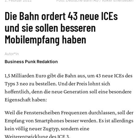
2. Februar 2022
Foto: Deutsche Bahn AG / Volker Emersleben
Die Bahn ordert 43 neue ICEs
und sie sollen besseren
Mobilempfang haben
Autor*in
Business Punk Redaktion
1,5 Milliarden Euro gibt die Bahn aus, um 43 neue ICEs des
Typs 3 neo zu bestellen. Und der Preis lohnt sich
hoffentlich, denn die neue Generation soll eine besondere
Eigenschaft haben:
Weil die Fensterscheiben Frequenzen durchlassen, soll der
Empfang von Smartphones besser werden. Es ist allerdings
kein völlig neuer Zugtyp, sondern eine
Weiterentwicklung des ICE 3.