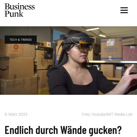
TECH & TRENDS
6. März 2023
Foto:
Youtube/MIT Media Lab
Endlich durch Wände gucken?