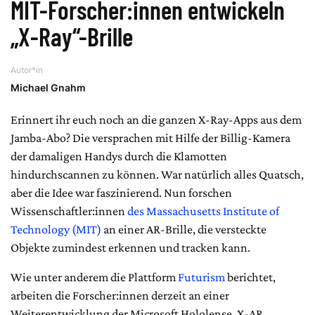
MIT-Forscher:innen entwickeln
„X-Ray“-Brille
Autor*in
Michael Gnahm
Erinnert ihr euch noch an die ganzen X-Ray-Apps aus dem
Jamba-Abo? Die versprachen mit Hilfe der Billig-Kamera
der damaligen Handys durch die Klamotten
hindurchscannen zu können. War natürlich alles Quatsch,
aber die Idee war faszinierend. Nun forschen
Wissenschaftler:innen
des Massachusetts Institute of
Technology (MIT)
an einer AR-Brille, die versteckte
Objekte zumindest erkennen und tracken kann.
Wie unter anderem die Plattform
Futurism
berichtet,
arbeiten die Forscher:innen derzeit an einer
Weiterentwicklung der Microsoft Hololense, X-AR