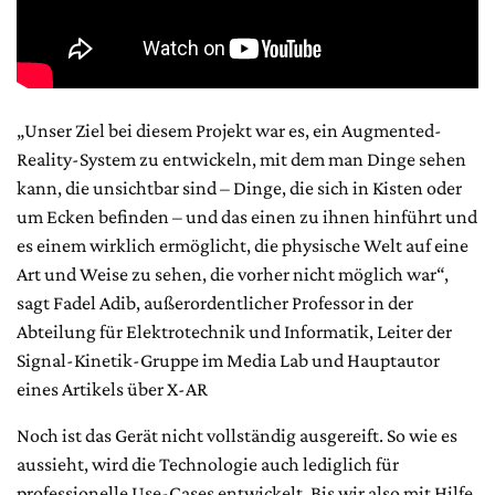
„Unser Ziel bei diesem Projekt war es, ein Augmented-
Reality-System zu entwickeln, mit dem man Dinge sehen
kann, die unsichtbar sind – Dinge, die sich in Kisten oder
um Ecken befinden – und das einen zu ihnen hinführt und
es einem wirklich ermöglicht, die physische Welt auf eine
Art und Weise zu sehen, die vorher nicht möglich war“,
sagt Fadel Adib, außerordentlicher Professor in der
Abteilung für Elektrotechnik und Informatik, Leiter der
Signal-Kinetik-Gruppe im Media Lab und Hauptautor
eines Artikels über X-AR
Noch ist das Gerät nicht vollständig ausgereift. So wie es
aussieht, wird die Technologie auch lediglich für
professionelle Use-Cases entwickelt. Bis wir also mit Hilfe