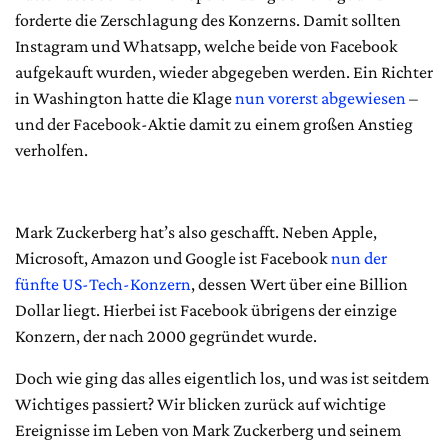
forderte die Zerschlagung des Konzerns. Damit sollten
Instagram und Whatsapp, welche beide von Facebook
aufgekauft wurden, wieder abgegeben werden. Ein Richter
in Washington hatte die Klage
nun vorerst abgewiesen
–
und der Facebook-Aktie damit zu einem großen Anstieg
verholfen.
Mark Zuckerberg hat’s also geschafft. Neben Apple,
Microsoft, Amazon und Google ist Facebook
nun der
fünfte US-Tech-Konzern
, dessen Wert über eine Billion
Dollar liegt. Hierbei ist Facebook übrigens der einzige
Konzern, der nach 2000 gegründet wurde.
Doch wie ging das alles eigentlich los, und was ist seitdem
Wichtiges passiert? Wir blicken zurück auf wichtige
Ereignisse im Leben von Mark Zuckerberg und seinem