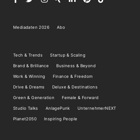
Mediadaten 2026
Abo
Tech & Trends
Startup & Scaling
Brand & Brilliance
Business & Beyond
Work & Winning
Finance & Freedom
Drive & Dreams
Deluxe & Destinations
Green & Generation
Female & Forward
Studio Talks
AnlagePunk
UnternehmerNEXT
Planet2050
Inspiring People