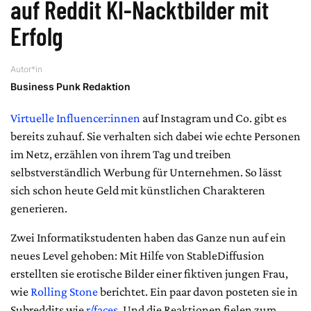
auf Reddit KI-Nacktbilder mit
Erfolg
Autor*in
Business Punk Redaktion
Virtuelle Influencer:innen
auf Instagram und Co. gibt es
bereits zuhauf. Sie verhalten sich dabei wie echte Personen
im Netz, erzählen von ihrem Tag und treiben
selbstverständlich Werbung für Unternehmen. So lässt
sich schon heute Geld mit künstlichen Charakteren
generieren.
Zwei Informatikstudenten haben das Ganze nun auf ein
neues Level gehoben: Mit Hilfe von StableDiffusion
erstellten sie erotische Bilder einer fiktiven jungen Frau,
wie
Rolling Stone
berichtet. Ein paar davon posteten sie in
Subreddits wie
r/faces
. Und die Reaktionen fielen zum