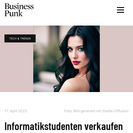
TECH & TRENDS
17. April 2023
Foto: Bild generiert mit Stable Diffusion
Informatikstudenten verkaufen