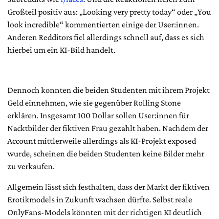
Großteil positiv aus: „Looking very pretty today“ oder „You
look incredible“ kommentierten einige der User:innen.
Anderen Redditors fiel allerdings schnell auf, dass es sich
hierbei um ein KI-Bild handelt.
Dennoch konnten die beiden Studenten mit ihrem Projekt
Geld einnehmen, wie sie gegenüber Rolling Stone
erklären. Insgesamt 100 Dollar sollen User:innen für
Nacktbilder der fiktiven Frau gezahlt haben. Nachdem der
Account mittlerweile allerdings als KI-Projekt exposed
wurde, scheinen die beiden Studenten keine Bilder mehr
zu verkaufen.
Allgemein lässt sich festhalten, dass der Markt der fiktiven
Erotikmodels in Zukunft wachsen dürfte. Selbst reale
OnlyFans-Models könnten mit der richtigen KI deutlich