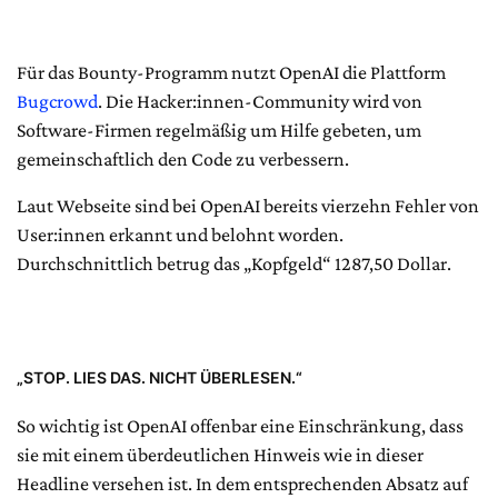
Für das Bounty-Programm nutzt OpenAI die Plattform
Bugcrowd
. Die Hacker:innen-Community wird von
Software-Firmen regelmäßig um Hilfe gebeten, um
gemeinschaftlich den Code zu verbessern.
Laut Webseite sind bei OpenAI bereits vierzehn Fehler von
User:innen erkannt und belohnt worden.
Durchschnittlich betrug das „Kopfgeld“ 1287,50 Dollar.
„STOP. LIES DAS. NICHT ÜBERLESEN.“
So wichtig ist OpenAI offenbar eine Einschränkung, dass
sie mit einem überdeutlichen Hinweis wie in dieser
Headline versehen ist. In dem entsprechenden Absatz auf