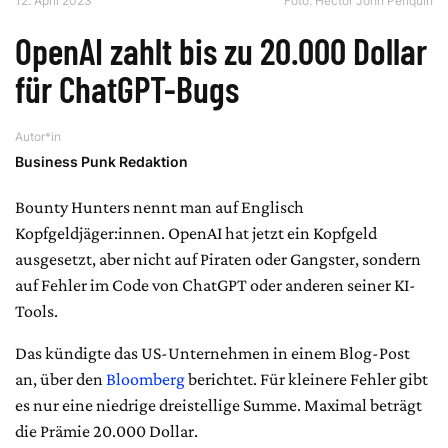
12. April 2023
Foto: Hector John Periquin
OpenAI zahlt bis zu 20.000 Dollar
für ChatGPT-Bugs
Autor*in
Business Punk Redaktion
Bounty Hunters nennt man auf Englisch
Kopfgeldjäger:innen. OpenAI hat jetzt ein Kopfgeld
ausgesetzt, aber nicht auf Piraten oder Gangster, sondern
auf Fehler im Code von ChatGPT oder anderen seiner KI-
Tools.
Das kündigte das US-Unternehmen in einem Blog-Post
an, über den
Bloomberg
berichtet. Für kleinere Fehler gibt
es nur eine niedrige dreistellige Summe. Maximal beträgt
die Prämie 20.000 Dollar.