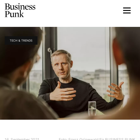
TECH & TRENDS
16. September 2021
Foto: Franz Grünewald für BUSINESS PUNK