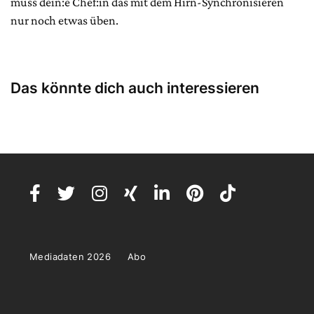
muss dein:e Chef:in das mit dem Hirn-Synchronisieren
nur noch etwas üben.
Das könnte dich auch interessieren
Mediadaten 2026
Abo