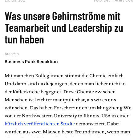
26. Mai 2021
Foto:
Devin Avery CC0
Was unsere Gehirnströme mit
Teamarbeit und Leadership zu
tun haben
Autor*in
Business Punk Redaktion
Mit manchen Kolleg:innen stimmt die Chemie einfach.
Und dann sind da diejenigen, denen man lieber nicht in
der Kaffeeküche begegnet. Diese Chemie zwischen
Menschen ist leichter manipulierbar, als wir es uns
wünschen. Das haben Forscher:innen um Mingzheng Wu
von der Northwestern University in Illinois, USA in einer
kürzlich veröffentlichten Studi
e
demonstriert. Dabei
wurden aus zwei Mäusen beste Freund:innen, wenn man