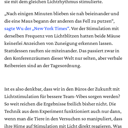
sie mit dem gleichen Lichtrhythmus stimulierte.
„Nach einigen Minuten blieben sie nah beieinander und
die eine Maus begann der anderen das Fell zu putzen“,
sagte Wu der „New York Times“
. Vor der Stimulation mit
derselben Frequenz von Lichtblitzen hatten beide Mäuse
keinerlei Anzeichen von Zuneigung erkennen lassen.
Stattdessen rauften sie miteinander. Das passiert zwar in
den Konferenzräumen dieser Welt nur selten, aber verbale
Reibereien sind an der Tagesordnung.
Ist es also denkbar, dass wir in den Büros der Zukunft mit
Lichtstimulation für bessere Team-Vibes sorgen werden?
So weit reichen die Ergebnisse freilich bisher nicht. Die
Technik aus dem Experiment funktioniert auch nur dann,
wenn man die Tiere in den Versuchen so manipuliert, dass
ihre Hirne auf Stimulation mit Licht direkt reagieren. Was