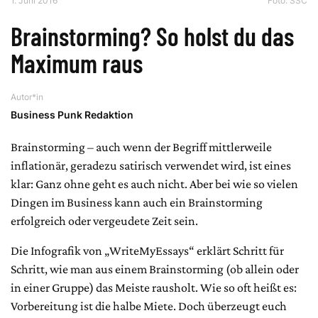
1. Juni 2016
Foto:
SSC
Brainstorming? So holst du das
Maximum raus
Autor*in
Business Punk Redaktion
Brainstorming – auch wenn der Begriff mittlerweile
inflationär, geradezu satirisch verwendet wird, ist eines
klar: Ganz ohne geht es auch nicht. Aber bei wie so vielen
Dingen im Business kann auch ein Brainstorming
erfolgreich oder vergeudete Zeit sein.
Die Infografik von „WriteMyEssays“ erklärt Schritt für
Schritt, wie man aus einem Brainstorming (ob allein oder
in einer Gruppe) das Meiste rausholt. Wie so oft heißt es:
Vorbereitung ist die halbe Miete. Doch überzeugt euch