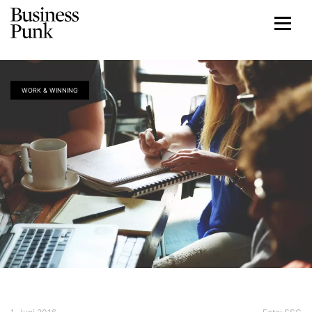
WORK & WINNING