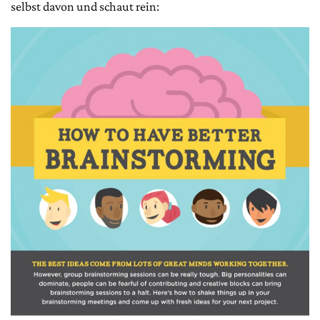
selbst davon und schaut rein: