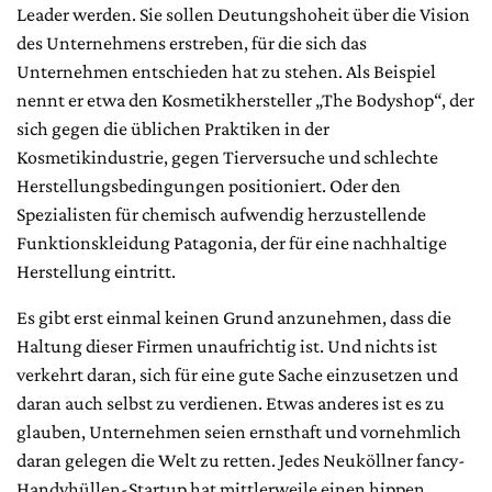
Leader werden. Sie sollen Deutungshoheit über die Vision
des Unternehmens erstreben, für die sich das
Unternehmen entschieden hat zu stehen. Als Beispiel
nennt er etwa den Kosmetikhersteller „The Bodyshop“, der
sich gegen die üblichen Praktiken in der
Kosmetikindustrie, gegen Tierversuche und schlechte
Herstellungsbedingungen positioniert. Oder den
Spezialisten für chemisch aufwendig herzustellende
Funktionskleidung Patagonia, der für eine nachhaltige
Herstellung eintritt.
Es gibt erst einmal keinen Grund anzunehmen, dass die
Haltung dieser Firmen unaufrichtig ist. Und nichts ist
verkehrt daran, sich für eine gute Sache einzusetzen und
daran auch selbst zu verdienen. Etwas anderes ist es zu
glauben, Unternehmen seien ernsthaft und vornehmlich
daran gelegen die Welt zu retten. Jedes Neuköllner fancy-
Handyhüllen-Startup hat mittlerweile einen hippen