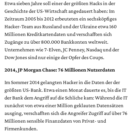
Etwa sieben Jahre soll einer der größten Hacks in der
Geschichte der US-Wirtschaft angedauert haben: Im
Zeitraum 2005 bis 2012 erbeuteten ein sechsköpfiges
Hacker-Team aus Russland und der Ukraine etwa 160
Millionen Kreditkartendaten und verschafften sich
Zugänge zu über 800.000 Bankkonten weltweit.
Unternehmen wie 7-Elven, JC Penney, Nasdaq und der
Dow Jones sind nur einige der Opfer des Coups.
2014, JP Morgan Chase: 76 Millionen Nutzerdaten
Im Sommer 2014 gelangten Hacker in die Daten der der
größten US-Bank. Etwa einen Monat dauerte es, bis die IT
der Bank dem Angriff auf die Schliche kam: Während die IT
zunächst von etwa einer Million geklauten Datensätzen
ausging, verschafften sich die Angreifer Zugriff auf über 76
Millionen sensible Finanzdaten von Privat- und
Firmenkunden.