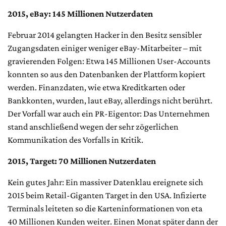
2015, eBay: 145 Millionen Nutzerdaten
Februar 2014 gelangten Hacker in den Besitz sensibler
Zugangsdaten einiger weniger eBay-Mitarbeiter – mit
gravierenden Folgen: Etwa 145 Millionen User-Accounts
konnten so aus den Datenbanken der Plattform kopiert
werden. Finanzdaten, wie etwa Kreditkarten oder
Bankkonten, wurden, laut eBay, allerdings nicht berührt.
Der Vorfall war auch ein PR-Eigentor: Das Unternehmen
stand anschließend wegen der sehr zögerlichen
Kommunikation des Vorfalls in Kritik.
2015, Target: 70 Millionen Nutzerdaten
Kein gutes Jahr: Ein massiver Datenklau ereignete sich
2015 beim Retail-Giganten Target in den USA. Infizierte
Terminals leiteten so die Karteninformationen von eta
40 Millionen Kunden weiter. Einen Monat später dann der