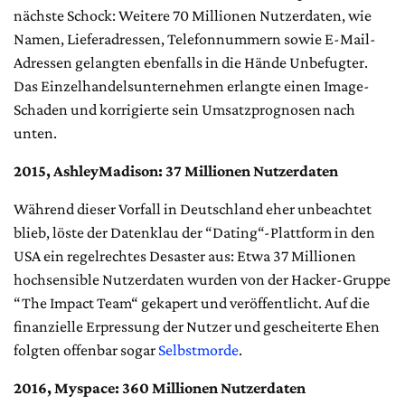
nächste Schock: Weitere 70 Millionen Nutzerdaten, wie
Namen, Lieferadressen, Telefonnummern sowie E-Mail-
Adressen gelangten ebenfalls in die Hände Unbefugter.
Das Einzelhandelsunternehmen erlangte einen Image-
Schaden und korrigierte sein Umsatzprognosen nach
unten.
2015, AshleyMadison: 37 Millionen Nutzerdaten
Während dieser Vorfall in Deutschland eher unbeachtet
blieb, löste der Datenklau der “Dating“-Plattform in den
USA ein regelrechtes Desaster aus: Etwa 37 Millionen
hochsensible Nutzerdaten wurden von der Hacker-Gruppe
“The Impact Team“ gekapert und veröffentlicht. Auf die
finanzielle Erpressung der Nutzer und gescheiterte Ehen
folgten offenbar sogar
Selbstmorde
.
2016, Myspace: 360 Millionen Nutzerdaten