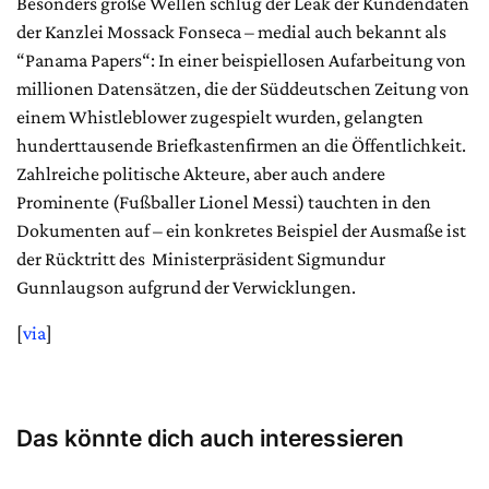
Besonders große Wellen schlug der Leak der Kundendaten
der Kanzlei Mossack Fonseca – medial auch bekannt als
“Panama Papers“: In einer beispiellosen Aufarbeitung von
millionen Datensätzen, die der Süddeutschen Zeitung von
einem Whistleblower zugespielt wurden, gelangten
hunderttausende Briefkastenfirmen an die Öffentlichkeit.
Zahlreiche politische Akteure, aber auch andere
Prominente (Fußballer Lionel Messi) tauchten in den
Dokumenten auf – ein konkretes Beispiel der Ausmaße ist
der Rücktritt des Ministerpräsident Sigmundur
Gunnlaugson aufgrund der Verwicklungen.
[
via
]
Das könnte dich auch interessieren