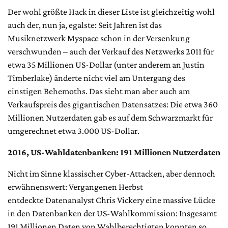
Der wohl größte Hack in dieser Liste ist gleichzeitig wohl
auch der, nun ja, egalste: Seit Jahren ist das
Musiknetzwerk Myspace schon in der Versenkung
verschwunden – auch der Verkauf des Netzwerks 2011 für
etwa 35 Millionen US-Dollar (unter anderem an Justin
Timberlake) änderte nicht viel am Untergang des
einstigen Behemoths. Das sieht man aber auch am
Verkaufspreis des gigantischen Datensatzes: Die etwa 360
Millionen Nutzerdaten gab es auf dem Schwarzmarkt für
umgerechnet etwa 3.000 US-Dollar.
2016, US-Wahldatenbanken: 191 Millionen Nutzerdaten
Nicht im Sinne klassischer Cyber-Attacken, aber dennoch
erwähnenswert: Vergangenen Herbst
entdeckte Datenanalyst Chris Vickery eine massive Lücke
in den Datenbanken der US-Wahlkommission: Insgesamt
191 Millionen Daten von Wahlberechtigten konnten so