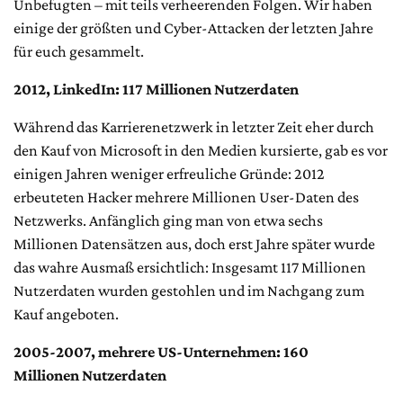
Unbefugten – mit teils verheerenden Folgen. Wir haben
einige der größten und Cyber-Attacken der letzten Jahre
für euch gesammelt.
2012, LinkedIn: 117 Millionen Nutzerdaten
Während das Karrierenetzwerk in letzter Zeit eher durch
den Kauf von Microsoft in den Medien kursierte, gab es vor
einigen Jahren weniger erfreuliche Gründe: 2012
erbeuteten Hacker mehrere Millionen User-Daten des
Netzwerks. Anfänglich ging man von etwa sechs
Millionen Datensätzen aus, doch erst Jahre später wurde
das wahre Ausmaß ersichtlich: Insgesamt 117 Millionen
Nutzerdaten wurden gestohlen und im Nachgang zum
Kauf angeboten.
2005-2007, mehrere US-Unternehmen: 160
Millionen Nutzerdaten