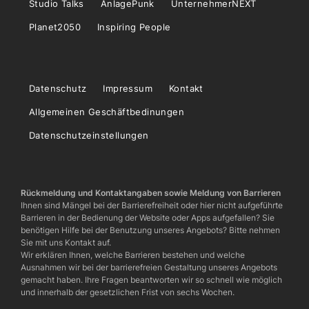
Studio Talks
AnlagePunk
UnternehmerNEXT
Planet2050
Inspiring People
Datenschutz
Impressum
Kontakt
Allgemeinen Geschäftbedinungen
Datenschutzeinstellungen
Rückmeldung und Kontaktangaben sowie Meldung von Barrieren
Ihnen sind Mängel bei der Barrierefreiheit oder hier nicht aufgeführte
Barrieren in der Bedienung der Website oder Apps aufgefallen? Sie
benötigen Hilfe bei der Benutzung unseres Angebots? Bitte nehmen
Sie mit uns Kontakt auf.
Wir erklären Ihnen, welche Barrieren bestehen und welche
Ausnahmen wir bei der barrierefreien Gestaltung unseres Angebots
gemacht haben. Ihre Fragen beantworten wir so schnell wie möglich
und innerhalb der gesetzlichen Frist von sechs Wochen.