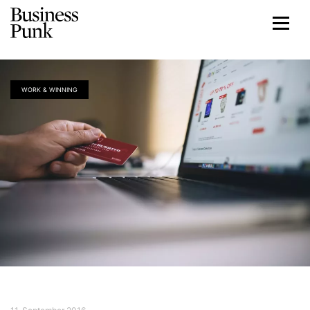
WORK & WINNING