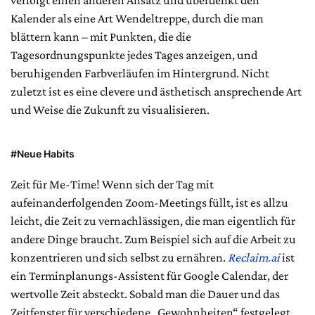
verfolgt einen anderen Ansatz und überdenkt den
Kalender als eine Art Wendeltreppe, durch die man
blättern kann – mit Punkten, die die
Tagesordnungspunkte jedes Tages anzeigen, und
beruhigenden Farbverläufen im Hintergrund. Nicht
zuletzt ist es eine clevere und ästhetisch ansprechende Art
und Weise die Zukunft zu visualisieren.
#Neue Habits
Zeit für Me-Time! Wenn sich der Tag mit
aufeinanderfolgenden Zoom-Meetings füllt, ist es allzu
leicht, die Zeit zu vernachlässigen, die man eigentlich für
andere Dinge braucht. Zum Beispiel sich auf die Arbeit zu
konzentrieren und sich selbst zu ernähren.
Reclaim.ai
ist
ein Terminplanungs-Assistent für Google Calendar, der
wertvolle Zeit absteckt. Sobald man die Dauer und das
Zeitfenster für verschiedene „Gewohnheiten“ festgelegt