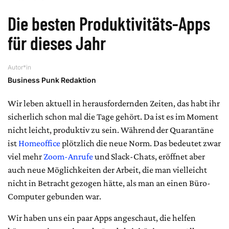
Die besten Produktivitäts-Apps
für dieses Jahr
Autor*in
Business Punk Redaktion
Wir leben aktuell in herausfordernden Zeiten, das habt ihr
sicherlich schon mal die Tage gehört. Da ist es im Moment
nicht leicht, produktiv zu sein. Während der Quarantäne
ist
Homeoffice
plötzlich die neue Norm. Das bedeutet zwar
viel mehr
Zoom-Anrufe
und Slack-Chats, eröffnet aber
auch neue Möglichkeiten der Arbeit, die man vielleicht
nicht in Betracht gezogen hätte, als man an einen Büro-
Computer gebunden war.
Wir haben uns ein paar Apps angeschaut, die helfen