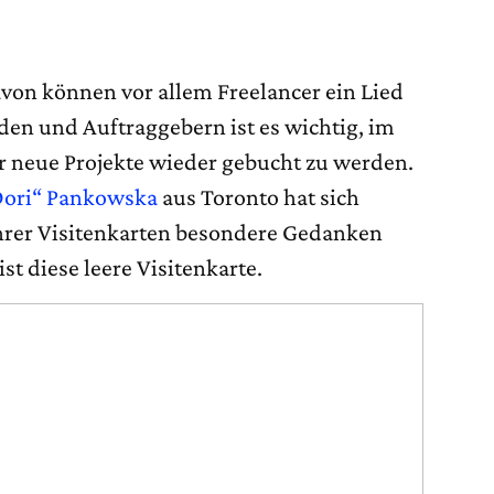
avon können vor allem Freelancer ein Lied
den und Auftraggebern ist es wichtig, im
r neue Projekte wieder gebucht zu werden.
Dori“ Pankowska
aus Toronto hat sich
ihrer Visitenkarten besondere Gedanken
 diese leere Visitenkarte.