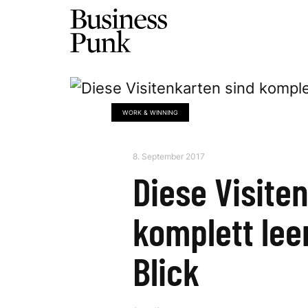
WORK & WINNING
8. September 2017
Diese Visite
komplett lee
Blick