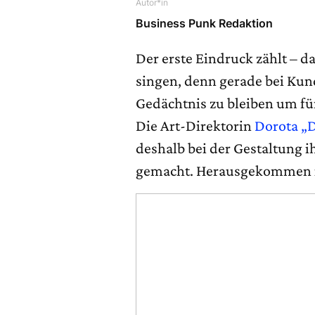
Autor*in
Business Punk Redaktion
Der erste Eindruck zählt – d
singen, denn gerade bei Kun
Gedächtnis zu bleiben um fü
Die Art-Direktorin
Dorota „
deshalb bei der Gestaltung 
gemacht. Herausgekommen ist