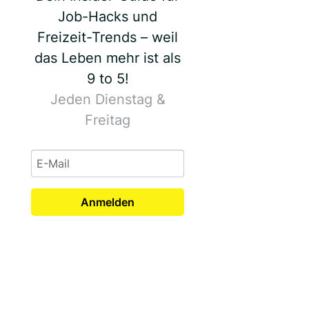
Job-Hacks und
Freizeit-Trends – weil
das Leben mehr ist als
9 to 5!
Jeden Dienstag &
Freitag
Anmelden