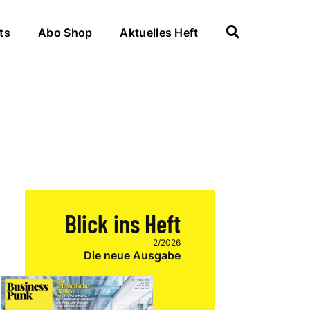
ts
Abo Shop
Aktuelles Heft
Blick ins Heft
2/2026
Die neue Ausgabe