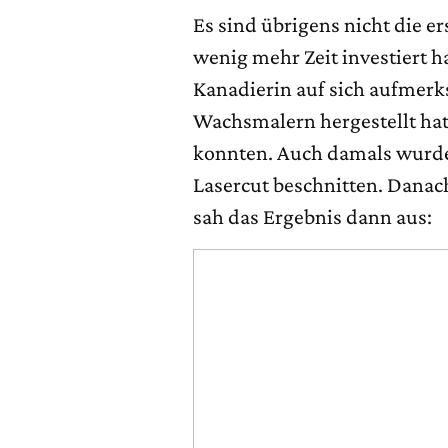
Es sind übrigens nicht die er
wenig mehr Zeit investiert h
Kanadierin auf sich aufmerks
Wachsmalern hergestellt hatt
konnten. Auch damals wurden
Lasercut beschnitten. Danach
sah das Ergebnis dann aus: