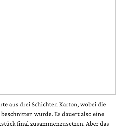
arte aus drei Schichten Karton, wobei die
t beschnitten wurde. Es dauert also eine
kstück final zusammenzusetzen. Aber das