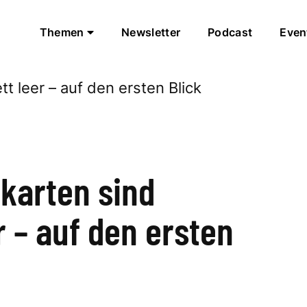
Themen
Newsletter
Podcast
Even
nkarten sind
r – auf den ersten