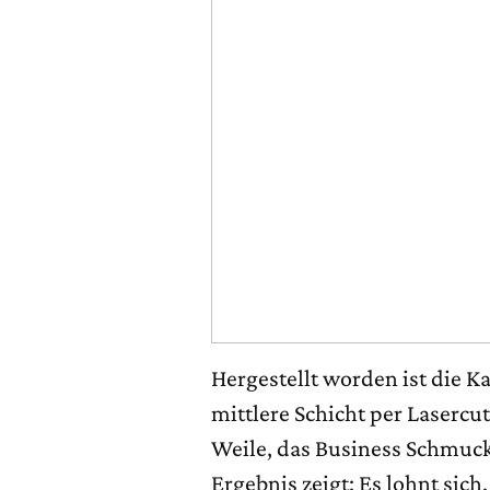
Hergestellt worden ist die K
mittlere Schicht per Lasercu
Weile, das Business Schmuc
Ergebnis zeigt: Es lohnt sich.