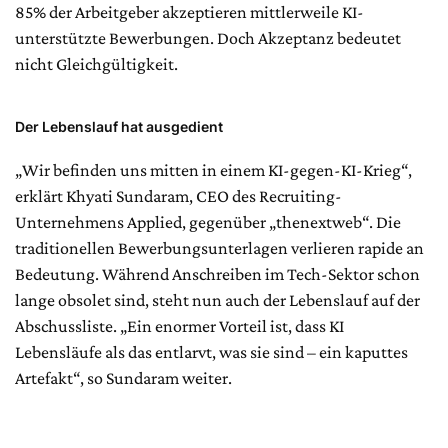
85% der Arbeitgeber akzeptieren mittlerweile KI-
unterstützte Bewerbungen. Doch Akzeptanz bedeutet
nicht Gleichgültigkeit.
Der Lebenslauf hat ausgedient
„Wir befinden uns mitten in einem KI-gegen-KI-Krieg“,
erklärt Khyati Sundaram, CEO des Recruiting-
Unternehmens Applied, gegenüber „thenextweb“. Die
traditionellen Bewerbungsunterlagen verlieren rapide an
Bedeutung. Während Anschreiben im Tech-Sektor schon
lange obsolet sind, steht nun auch der Lebenslauf auf der
Abschussliste. „Ein enormer Vorteil ist, dass KI
Lebensläufe als das entlarvt, was sie sind – ein kaputtes
Artefakt“, so Sundaram weiter.