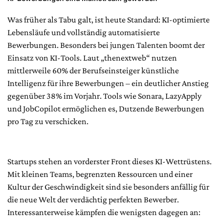
Was früher als Tabu galt, ist heute Standard: KI-optimierte
Lebensläufe und vollständig automatisierte
Bewerbungen. Besonders bei jungen Talenten boomt der
Einsatz von KI-Tools. Laut „thenextweb“ nutzen
mittlerweile 60% der Berufseinsteiger künstliche
Intelligenz für ihre Bewerbungen – ein deutlicher Anstieg
gegenüber 38% im Vorjahr. Tools wie Sonara, LazyApply
und JobCopilot ermöglichen es, Dutzende Bewerbungen
pro Tag zu verschicken.
Startups stehen an vorderster Front dieses KI-Wettrüstens.
Mit kleinen Teams, begrenzten Ressourcen und einer
Kultur der Geschwindigkeit sind sie besonders anfällig für
die neue Welt der verdächtig perfekten Bewerber.
Interessanterweise kämpfen die wenigsten dagegen an: