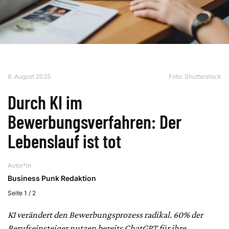
8. August 2025
Foto: Shutterstock
Durch KI im
Bewerbungsverfahren: Der
Lebenslauf ist tot
Autor*in
Business Punk Redaktion
Seite 1 / 2
KI verändert den Bewerbungsprozess radikal. 60% der
Berufseinsteiger nutzen bereits ChatGPT für ihre