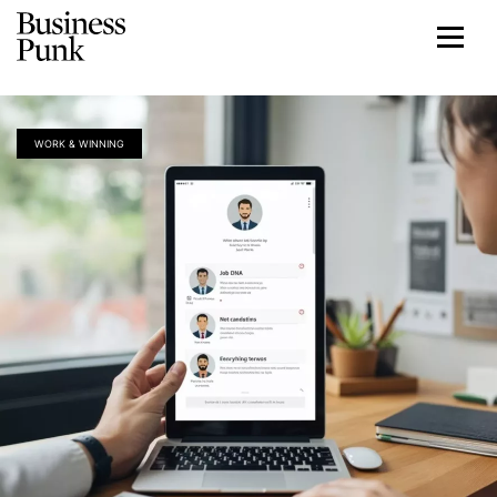
WORK & WINNING