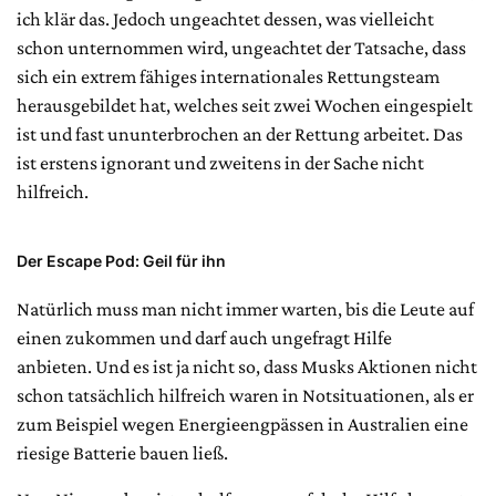
ich klär das. Jedoch ungeachtet dessen, was vielleicht
schon unternommen wird, ungeachtet der Tatsache, dass
sich ein extrem fähiges internationales Rettungsteam
herausgebildet hat, welches seit zwei Wochen eingespielt
ist und fast ununterbrochen an der Rettung arbeitet. Das
ist erstens ignorant und zweitens in der Sache nicht
hilfreich.
Der Escape Pod: Geil für ihn
Natürlich muss man nicht immer warten, bis die Leute auf
einen zukommen und darf auch ungefragt Hilfe
anbieten. Und es ist ja nicht so, dass Musks Aktionen nicht
schon tatsächlich hilfreich waren in Notsituationen, als er
zum Beispiel wegen Energieengpässen in Australien eine
riesige Batterie bauen ließ.