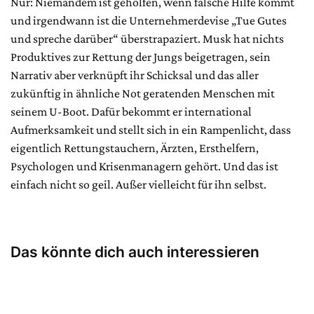
Nur: Niemandem ist geholfen, wenn falsche Hilfe kommt
und irgendwann ist die Unternehmerdevise „Tue Gutes
und spreche darüber“ überstrapaziert. Musk hat nichts
Produktives zur Rettung der Jungs beigetragen, sein
Narrativ aber verknüpft ihr Schicksal und das aller
zukünftig in ähnliche Not geratenden Menschen mit
seinem U-Boot. Dafür bekommt er international
Aufmerksamkeit und stellt sich in ein Rampenlicht, dass
eigentlich Rettungstauchern, Ärzten, Ersthelfern,
Psychologen und Krisenmanagern gehört. Und das ist
einfach nicht so geil. Außer vielleicht für ihn selbst.
Das könnte dich auch interessieren