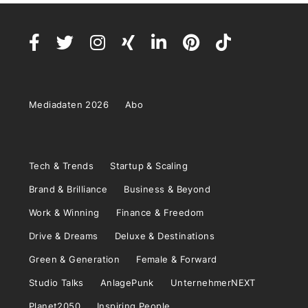
Mediadaten 2026
Abo
Tech & Trends
Startup & Scaling
Brand & Brilliance
Business & Beyond
Work & Winning
Finance & Freedom
Drive & Dreams
Deluxe & Destinations
Green & Generation
Female & Forward
Studio Talks
AnlagePunk
UnternehmerNEXT
Planet2050
Inspiring People