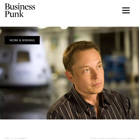
WORK & WINNING