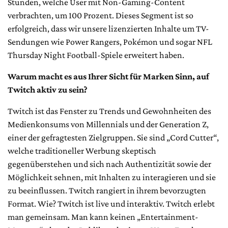
Stunden, welche User mit Non-Gaming-Content
verbrachten, um 100 Prozent. Dieses Segment ist so
erfolgreich, dass wir unsere lizenzierten Inhalte um TV-
Sendungen wie Power Rangers, Pokémon und sogar NFL
Thursday Night Football-Spiele erweitert haben.
Warum macht es aus Ihrer Sicht für Marken Sinn, auf
Twitch aktiv zu sein?
Twitch ist das Fenster zu Trends und Gewohnheiten des
Medienkonsums von Millennials und der Generation Z,
einer der gefragtesten Zielgruppen. Sie sind „Cord Cutter“,
welche traditioneller Werbung skeptisch
gegenüberstehen und sich nach Authentizität sowie der
Möglichkeit sehnen, mit Inhalten zu interagieren und sie
zu beeinflussen. Twitch rangiert in ihrem bevorzugten
Format. Wie? Twitch ist live und interaktiv. Twitch erlebt
man gemeinsam. Man kann keinen „Entertainment-