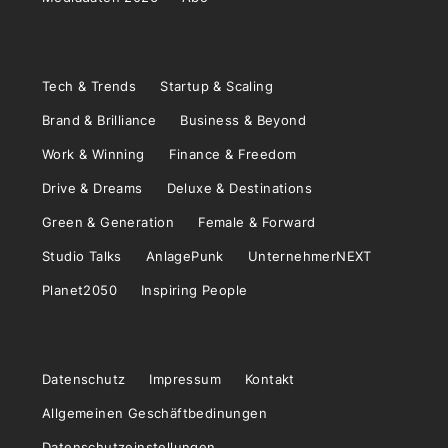
Tech & Trends
Startup & Scaling
Brand & Brilliance
Business & Beyond
Work & Winning
Finance & Freedom
Drive & Dreams
Deluxe & Destinations
Green & Generation
Female & Forward
Studio Talks
AnlagePunk
UnternehmerNEXT
Planet2050
Inspiring People
Datenschutz
Impressum
Kontakt
Allgemeinen Geschäftbedinungen
Datenschutzeinstellungen