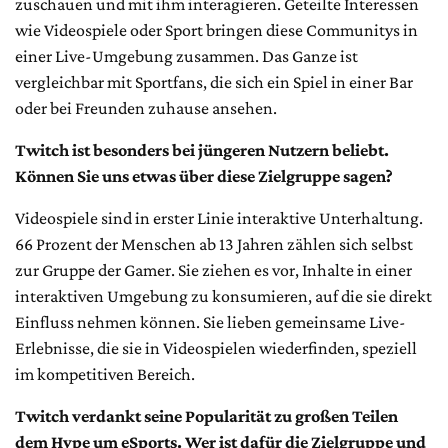
zuschauen und mit ihm interagieren. Geteilte Interessen
wie Videospiele oder Sport bringen diese Communitys in
einer Live-Umgebung zusammen. Das Ganze ist
vergleichbar mit Sportfans, die sich ein Spiel in einer Bar
oder bei Freunden zuhause ansehen.
Twitch ist besonders bei jüngeren Nutzern beliebt.
Können Sie uns etwas über diese Zielgruppe sagen?
Videospiele sind in erster Linie interaktive Unterhaltung.
66 Prozent der Menschen ab 13 Jahren zählen sich selbst
zur Gruppe der Gamer. Sie ziehen es vor, Inhalte in einer
interaktiven Umgebung zu konsumieren, auf die sie direkt
Einfluss nehmen können. Sie lieben gemeinsame Live-
Erlebnisse, die sie in Videospielen wiederfinden, speziell
im kompetitiven Bereich.
Twitch verdankt seine Popularität zu großen Teilen
dem Hype um eSports. Wer ist dafür die Zielgruppe und