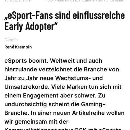
26. August 2019
Foto: Photo by Caspar Camille Rubin on Unsplash
„eSport-Fans sind einflussreiche
Early Adopter“
Autor*in
René Krempin
eSports boomt. Weltweit und auch
hierzulande verzeichnet die Branche von
Jahr zu Jahr neue Wachstums- und
Umsatzrekorde. Viele Marken tun sich mit
einem Engagement aber schwer. Zu
undurchsichtig scheint die Gaming-
Branche. In einer neuen Artikelreihe wollen
wir gemeinsam mit der