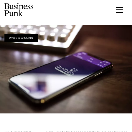
WORK & WINNING