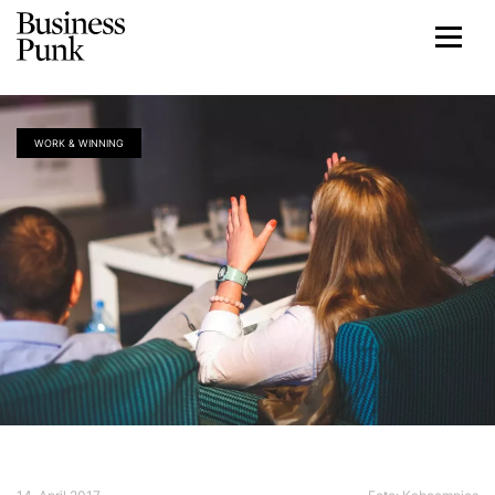
WORK & WINNING