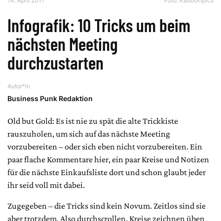
14. April 2017
Foto: Kaboompics
Infografik: 10 Tricks um beim
nächsten Meeting
durchzustarten
Autor*in
Business Punk Redaktion
Old but Gold: Es ist nie zu spät die alte Trickkiste
rauszuholen, um sich auf das nächste Meeting
vorzubereiten – oder sich eben nicht vorzubereiten. Ein
paar flache Kommentare hier, ein paar Kreise und Notizen
für die nächste Einkaufsliste dort und schon glaubt jeder
ihr seid voll mit dabei.
Zugegeben – die Tricks sind kein Novum. Zeitlos sind sie
aber trotzdem. Also durchscrollen, Kreise zeichnen üben